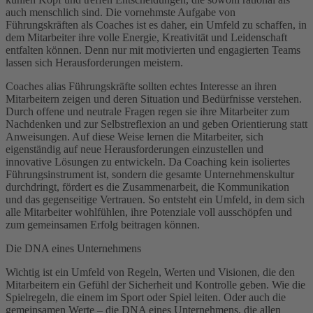
auch menschlich sind. Die vornehmste Aufgabe von
Führungskräften als Coaches ist es daher, ein Umfeld zu schaffen, in
dem Mitarbeiter ihre volle Energie, Kreativität und Leidenschaft
entfalten können. Denn nur mit motivierten und engagierten Teams
lassen sich Herausforderungen meistern.
Coaches alias Führungskräfte sollten echtes Interesse an ihren
Mitarbeitern zeigen und deren Situation und Bedürfnisse verstehen.
Durch offene und neutrale Fragen regen sie ihre Mitarbeiter zum
Nachdenken und zur Selbstreflexion an und geben Orientierung statt
Anweisungen. Auf diese Weise lernen die Mitarbeiter, sich
eigenständig auf neue Herausforderungen einzustellen und
innovative Lösungen zu entwickeln. Da Coaching kein isoliertes
Führungsinstrument ist, sondern die gesamte Unternehmenskultur
durchdringt, fördert es die Zusammenarbeit, die Kommunikation
und das gegenseitige Vertrauen. So entsteht ein Umfeld, in dem sich
alle Mitarbeiter wohlfühlen, ihre Potenziale voll ausschöpfen und
zum gemeinsamen Erfolg beitragen können.
Die DNA eines Unternehmens
Wichtig ist ein Umfeld von Regeln, Werten und Visionen, die den
Mitarbeitern ein Gefühl der Sicherheit und Kontrolle geben. Wie die
Spielregeln, die einem im Sport oder Spiel leiten. Oder auch die
gemeinsamen Werte – die DNA eines Unternehmens, die allen