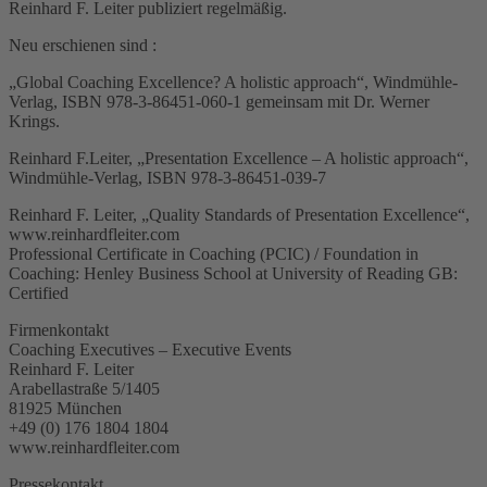
Reinhard F. Leiter publiziert regelmäßig.
Neu erschienen sind :
„Global Coaching Excellence? A holistic approach“, Windmühle-
Verlag, ISBN 978-3-86451-060-1 gemeinsam mit Dr. Werner
Krings.
Reinhard F.Leiter, „Presentation Excellence – A holistic approach“,
Windmühle-Verlag, ISBN 978-3-86451-039-7
Reinhard F. Leiter, „Quality Standards of Presentation Excellence“,
www.reinhardfleiter.com
Professional Certificate in Coaching (PCIC) / Foundation in
Coaching: Henley Business School at University of Reading GB:
Certified
Firmenkontakt
Coaching Executives – Executive Events
Reinhard F. Leiter
Arabellastraße 5/1405
81925 München
+49 (0) 176 1804 1804
www.reinhardfleiter.com
Pressekontakt