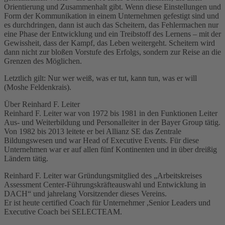
Orientierung und Zusammenhalt gibt. Wenn diese Einstellungen und
Form der Kommunikation in einem Unternehmen gefestigt sind und
es durchdringen, dann ist auch das Scheitern, das Fehlermachen nur
eine Phase der Entwicklung und ein Treibstoff des Lernens – mit der
Gewissheit, dass der Kampf, das Leben weitergeht. Scheitern wird
dann nicht zur bloßen Vorstufe des Erfolgs, sondern zur Reise an die
Grenzen des Möglichen.
Letztlich gilt: Nur wer weiß, was er tut, kann tun, was er will
(Moshe Feldenkrais).
Über Reinhard F. Leiter
Reinhard F. Leiter war von 1972 bis 1981 in den Funktionen Leiter
Aus- und Weiterbildung und Personalleiter in der Bayer Group tätig.
Von 1982 bis 2013 leitete er bei Allianz SE das Zentrale
Bildungswesen und war Head of Executive Events. Für diese
Unternehmen war er auf allen fünf Kontinenten und in über dreißig
Ländern tätig.
Reinhard F. Leiter war Gründungsmitglied des „Arbeitskreises
Assessment Center-Führungskräfteauswahl und Entwicklung in
DACH“ und jahrelang Vorsitzender dieses Vereins.
Er ist heute certified Coach für Unternehmer ,Senior Leaders und
Executive Coach bei SELECTEAM.