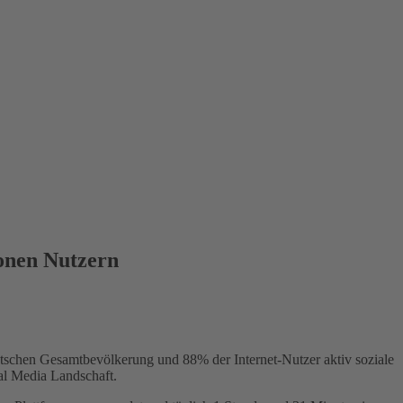
ionen Nutzern
schen Gesamtbevölkerung und 88% der Internet-Nutzer aktiv soziale
al Media Landschaft.