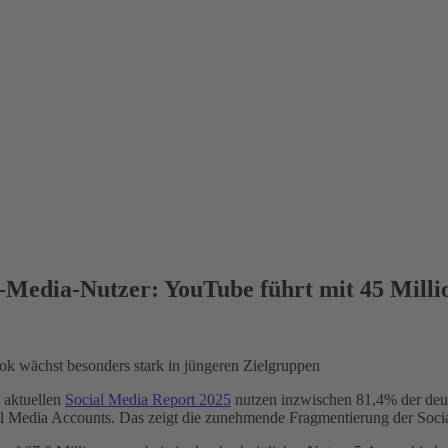
al-Media-Nutzer: YouTube führt mit 45 Mill
Tok wächst besonders stark in jüngeren Zielgruppen
m aktuellen
Social Media Report 2025
nutzen inzwischen 81,4% der deut
ial Media Accounts. Das zeigt die zunehmende Fragmentierung der Soci