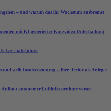
angehen – und warum das ihr Wachstum ausbremst
nnenten mit KI-generierter Kurzvideo-Unterhaltung
tv-Geschäftsführer
 und stellt Insolvenzantrag – Ihre Rechte als Anleger
den Aufbau autonomer Luftinfrastruktur voran