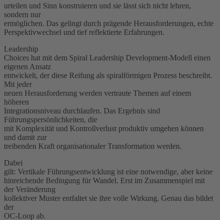
urteilen und Sinn konstruieren und sie lässt sich nicht lehren,
sondern nur
ermöglichen. Das gelingt durch prägende Herausforderungen, echte
Perspektivwechsel und tief reflektierte Erfahrungen.
Leadership
Choices hat mit dem Spiral Leadership Development-Modell einen
eigenen Ansatz
entwickelt, der diese Reifung als spiralförmigen Prozess beschreibt.
Mit jeder
neuen Herausforderung werden vertraute Themen auf einem
höheren
Integrationsniveau durchlaufen. Das Ergebnis sind
Führungspersönlichkeiten, die
mit Komplexität und Kontrollverlust produktiv umgehen können
und damit zur
treibenden Kraft organisationaler Transformation werden.
Dabei
gilt: Vertikale Führungsentwicklung ist eine notwendige, aber keine
hinreichende Bedingung für Wandel. Erst im Zusammenspiel mit
der Veränderung
kollektiver Muster entfaltet sie ihre volle Wirkung. Genau das bildet
der
OC-Loop ab.