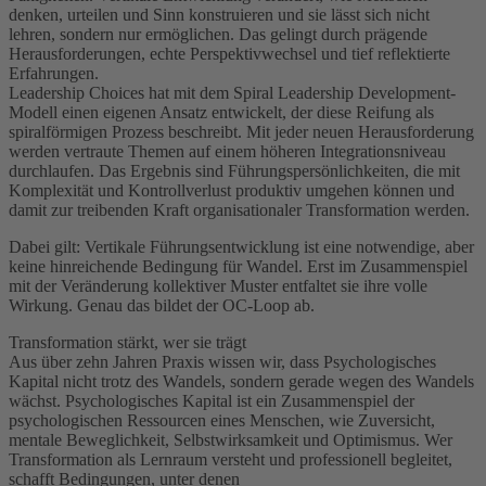
denken, urteilen und Sinn konstruieren und sie lässt sich nicht
lehren, sondern nur ermöglichen. Das gelingt durch prägende
Herausforderungen, echte Perspektivwechsel und tief reflektierte
Erfahrungen.
Leadership Choices hat mit dem Spiral Leadership Development-
Modell einen eigenen Ansatz entwickelt, der diese Reifung als
spiralförmigen Prozess beschreibt. Mit jeder neuen Herausforderung
werden vertraute Themen auf einem höheren Integrationsniveau
durchlaufen. Das Ergebnis sind Führungspersönlichkeiten, die mit
Komplexität und Kontrollverlust produktiv umgehen können und
damit zur treibenden Kraft organisationaler Transformation werden.
Dabei gilt: Vertikale Führungsentwicklung ist eine notwendige, aber
keine hinreichende Bedingung für Wandel. Erst im Zusammenspiel
mit der Veränderung kollektiver Muster entfaltet sie ihre volle
Wirkung. Genau das bildet der OC-Loop ab.
Transformation stärkt, wer sie trägt
Aus über zehn Jahren Praxis wissen wir, dass Psychologisches
Kapital nicht trotz des Wandels, sondern gerade wegen des Wandels
wächst. Psychologisches Kapital ist ein Zusammenspiel der
psychologischen Ressourcen eines Menschen, wie Zuversicht,
mentale Beweglichkeit, Selbstwirksamkeit und Optimismus. Wer
Transformation als Lernraum versteht und professionell begleitet,
schafft Bedingungen, unter denen