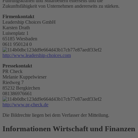
Führungskräften und Mitarbeitern einerseits und die
Zukunftsfähigkeit von Unternehmen andererseits zu stärken.
Firmenkontakt
Leadership Choices GmbH
Karsten Drath
Luisenplatz 1
65185 Wiesbaden
0611 950124 0
http://www.leadership-choices.com
Pressekontakt
PR Check
Melanie Kuppelwieser
Riedweg 7
85232 Bergkirchen
081386976661
http://www.pr-check.de
Die Bildrechte liegen bei dem Verfasser der Mitteilung.
Informationen Wirtschaft und Finanzen