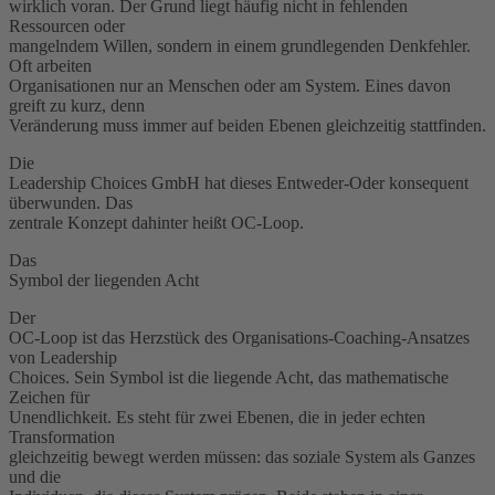
wirklich voran. Der Grund liegt häufig nicht in fehlenden
Ressourcen oder
mangelndem Willen, sondern in einem grundlegenden Denkfehler.
Oft arbeiten
Organisationen nur an Menschen oder am System. Eines davon
greift zu kurz, denn
Veränderung muss immer auf beiden Ebenen gleichzeitig stattfinden.
Die
Leadership Choices GmbH hat dieses Entweder-Oder konsequent
überwunden. Das
zentrale Konzept dahinter heißt OC-Loop.
Das
Symbol der liegenden Acht
Der
OC-Loop ist das Herzstück des Organisations-Coaching-Ansatzes
von Leadership
Choices. Sein Symbol ist die liegende Acht, das mathematische
Zeichen für
Unendlichkeit. Es steht für zwei Ebenen, die in jeder echten
Transformation
gleichzeitig bewegt werden müssen: das soziale System als Ganzes
und die