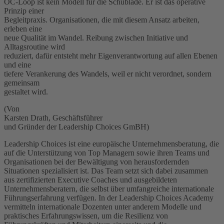
OC-Loop ist kein Modell für die Schublade. Er ist das operative
Prinzip einer
Begleitpraxis. Organisationen, die mit diesem Ansatz arbeiten,
erleben eine
neue Qualität im Wandel. Reibung zwischen Initiative und
Alltagsroutine wird
reduziert, dafür entsteht mehr Eigenverantwortung auf allen Ebenen
und eine
tiefere Verankerung des Wandels, weil er nicht verordnet, sondern
gemeinsam
gestaltet wird.
(Von
Karsten Drath, Geschäftsführer
und Gründer der Leadership Choices GmBH)
Leadership Choices ist eine europäische Unternehmensberatung, die
auf die Unterstützung von Top Managern sowie ihren Teams und
Organisationen bei der Bewältigung von herausfordernden
Situationen spezialisiert ist. Das Team setzt sich dabei zusammen
aus zertifizierten Executive Coaches und ausgebildeten
Unternehmensberatern, die selbst über umfangreiche internationale
Führungserfahrung verfügen. In der Leadership Choices Academy
vermitteln internationale Dozenten unter anderem Modelle und
praktisches Erfahrungswissen, um die Resilienz von