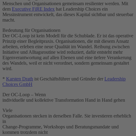
Menschen und Organisationen gemeinsam resilienter werden. Mit
dem
Executive FiRE Index
hat Leadership Choices ein
Messinstrument entwickelt, das dieses Kapital sichtbar und steuerbar
macht.
Bedeutung für Organisationen
Der OC-Loop ist kein Modell für die Schublade. Er ist das operative
Prinzip einer Begleitpraxis. Organisationen, die mit diesem Ansatz
arbeiten, erleben eine neue Qualität im Wandel. Reibung zwischen
Initiative und Alltagsroutine wird reduziert, dafür entsteht mehr
Eigenverantwortung auf allen Ebenen und eine tiefere Verankerung
des Wandels, weil er nicht verordnet, sondern gemeinsam gestaltet
wird.
*
Karsten Drath
ist Geschäftsführer und Gründer der
Leadership
Choices GmbH
Der OC-Loop – Wenn
individuelle und kollektive Transformation Hand in Hand gehen
Viele
Organisationen stecken in derselben Falle. Sie investieren erheblich
in
Change-Programme, Workshops und Beratungsmandate und
kommen trotzdem nicht