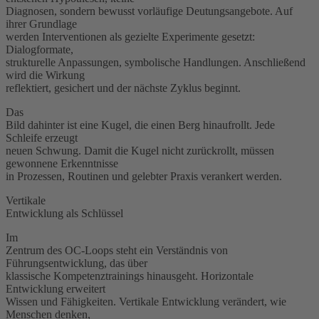
Diagnosen, sondern bewusst vorläufige Deutungsangebote. Auf
ihrer Grundlage
werden Interventionen als gezielte Experimente gesetzt:
Dialogformate,
strukturelle Anpassungen, symbolische Handlungen. Anschließend
wird die Wirkung
reflektiert, gesichert und der nächste Zyklus beginnt.
Das
Bild dahinter ist eine Kugel, die einen Berg hinaufrollt. Jede
Schleife erzeugt
neuen Schwung. Damit die Kugel nicht zurückrollt, müssen
gewonnene Erkenntnisse
in Prozessen, Routinen und gelebter Praxis verankert werden.
Vertikale
Entwicklung als Schlüssel
Im
Zentrum des OC-Loops steht ein Verständnis von
Führungsentwicklung, das über
klassische Kompetenztrainings hinausgeht. Horizontale
Entwicklung erweitert
Wissen und Fähigkeiten. Vertikale Entwicklung verändert, wie
Menschen denken,