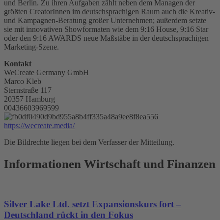
und Berlin. Zu ihren Aufgaben zählt neben dem Managen der
größten CreatorInnen im deutschsprachigen Raum auch die Kreativ-
und Kampagnen-Beratung großer Unternehmen; außerdem setzte
sie mit innovativen Showformaten wie dem 9:16 House, 9:16 Star
oder den 9:16 AWARDS neue Maßstäbe in der deutschsprachigen
Marketing-Szene.
Kontakt
WeCreate Germany GmbH
Marco Kleb
Sternstraße 117
20357 Hamburg
00436603969599
https://wecreate.media/
Die Bildrechte liegen bei dem Verfasser der Mitteilung.
Informationen Wirtschaft und Finanzen
Silver Lake Ltd. setzt Expansionskurs fort –
Deutschland rückt in den Fokus