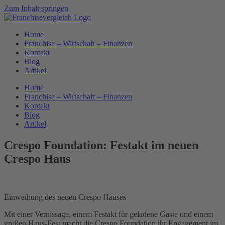
Zum Inhalt springen
Home
Franchise – Wirtschaft – Finanzen
Kontakt
Blog
Artikel
Home
Franchise – Wirtschaft – Finanzen
Kontakt
Blog
Artikel
Crespo Foundation: Festakt im neuen
Crespo Haus
Einweihung des neuen Crespo Hauses
Mit einer Vernissage, einem Festakt für geladene Gaste und einem
großen Haus-Fest macht die Crespo Foundation ihr Engagement im