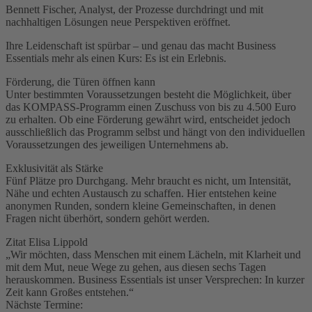
Bennett Fischer, Analyst, der Prozesse durchdringt und mit
nachhaltigen Lösungen neue Perspektiven eröffnet.
Ihre Leidenschaft ist spürbar – und genau das macht Business
Essentials mehr als einen Kurs: Es ist ein Erlebnis.
Förderung, die Türen öffnen kann
Unter bestimmten Voraussetzungen besteht die Möglichkeit, über
das KOMPASS-Programm einen Zuschuss von bis zu 4.500 Euro
zu erhalten. Ob eine Förderung gewährt wird, entscheidet jedoch
ausschließlich das Programm selbst und hängt von den individuellen
Voraussetzungen des jeweiligen Unternehmens ab.
Exklusivität als Stärke
Fünf Plätze pro Durchgang. Mehr braucht es nicht, um Intensität,
Nähe und echten Austausch zu schaffen. Hier entstehen keine
anonymen Runden, sondern kleine Gemeinschaften, in denen
Fragen nicht überhört, sondern gehört werden.
Zitat Elisa Lippold
„Wir möchten, dass Menschen mit einem Lächeln, mit Klarheit und
mit dem Mut, neue Wege zu gehen, aus diesen sechs Tagen
herauskommen. Business Essentials ist unser Versprechen: In kurzer
Zeit kann Großes entstehen.“
Nächste Termine: