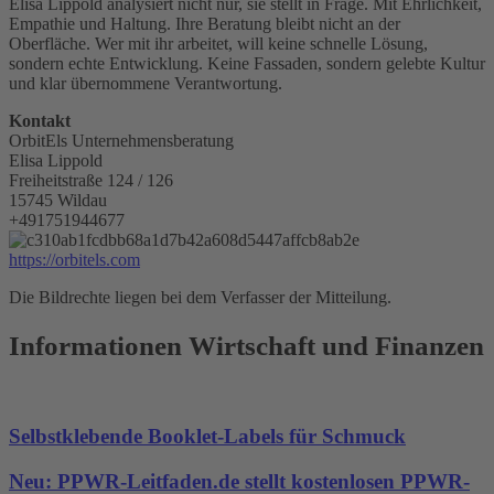
Elisa Lippold analysiert nicht nur, sie stellt in Frage. Mit Ehrlichkeit,
Empathie und Haltung. Ihre Beratung bleibt nicht an der
Oberfläche. Wer mit ihr arbeitet, will keine schnelle Lösung,
sondern echte Entwicklung. Keine Fassaden, sondern gelebte Kultur
und klar übernommene Verantwortung.
Kontakt
OrbitEls Unternehmensberatung
Elisa Lippold
Freiheitstraße 124 / 126
15745 Wildau
+491751944677
https://orbitels.com
Die Bildrechte liegen bei dem Verfasser der Mitteilung.
Informationen Wirtschaft und Finanzen
Selbstklebende Booklet-Labels für Schmuck
Neu: PPWR-Leitfaden.de stellt kostenlosen PPWR-