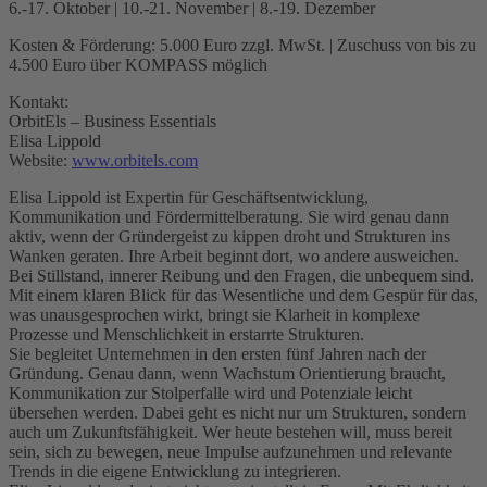
6.-17. Oktober | 10.-21. November | 8.-19. Dezember
Kosten & Förderung: 5.000 Euro zzgl. MwSt. | Zuschuss von bis zu
4.500 Euro über KOMPASS möglich
Kontakt:
OrbitEls – Business Essentials
Elisa Lippold
Website:
www.orbitels.com
Elisa Lippold ist Expertin für Geschäftsentwicklung,
Kommunikation und Fördermittelberatung. Sie wird genau dann
aktiv, wenn der Gründergeist zu kippen droht und Strukturen ins
Wanken geraten. Ihre Arbeit beginnt dort, wo andere ausweichen.
Bei Stillstand, innerer Reibung und den Fragen, die unbequem sind.
Mit einem klaren Blick für das Wesentliche und dem Gespür für das,
was unausgesprochen wirkt, bringt sie Klarheit in komplexe
Prozesse und Menschlichkeit in erstarrte Strukturen.
Sie begleitet Unternehmen in den ersten fünf Jahren nach der
Gründung. Genau dann, wenn Wachstum Orientierung braucht,
Kommunikation zur Stolperfalle wird und Potenziale leicht
übersehen werden. Dabei geht es nicht nur um Strukturen, sondern
auch um Zukunftsfähigkeit. Wer heute bestehen will, muss bereit
sein, sich zu bewegen, neue Impulse aufzunehmen und relevante
Trends in die eigene Entwicklung zu integrieren.