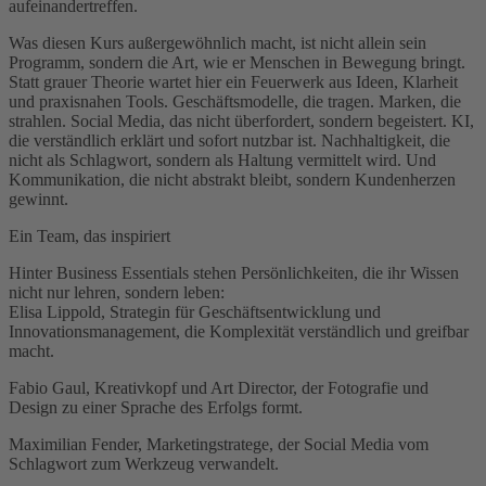
aufeinandertreffen.
Was diesen Kurs außergewöhnlich macht, ist nicht allein sein
Programm, sondern die Art, wie er Menschen in Bewegung bringt.
Statt grauer Theorie wartet hier ein Feuerwerk aus Ideen, Klarheit
und praxisnahen Tools. Geschäftsmodelle, die tragen. Marken, die
strahlen. Social Media, das nicht überfordert, sondern begeistert. KI,
die verständlich erklärt und sofort nutzbar ist. Nachhaltigkeit, die
nicht als Schlagwort, sondern als Haltung vermittelt wird. Und
Kommunikation, die nicht abstrakt bleibt, sondern Kundenherzen
gewinnt.
Ein Team, das inspiriert
Hinter Business Essentials stehen Persönlichkeiten, die ihr Wissen
nicht nur lehren, sondern leben:
Elisa Lippold, Strategin für Geschäftsentwicklung und
Innovationsmanagement, die Komplexität verständlich und greifbar
macht.
Fabio Gaul, Kreativkopf und Art Director, der Fotografie und
Design zu einer Sprache des Erfolgs formt.
Maximilian Fender, Marketingstratege, der Social Media vom
Schlagwort zum Werkzeug verwandelt.