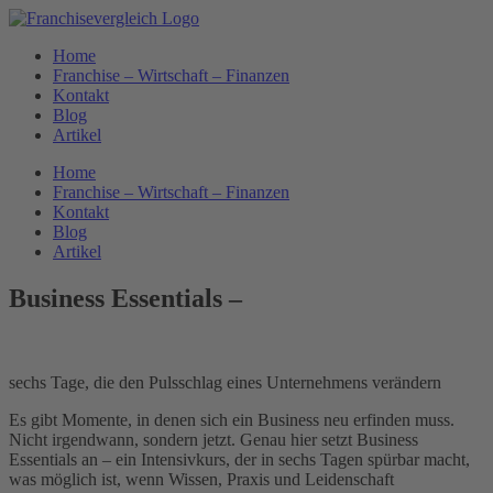
Zum
Inhalt
Home
springen
Franchise – Wirtschaft – Finanzen
Kontakt
Blog
Artikel
Home
Franchise – Wirtschaft – Finanzen
Kontakt
Blog
Artikel
Business Essentials –
sechs Tage, die den Pulsschlag eines Unternehmens verändern
Es gibt Momente, in denen sich ein Business neu erfinden muss.
Nicht irgendwann, sondern jetzt. Genau hier setzt Business
Essentials an – ein Intensivkurs, der in sechs Tagen spürbar macht,
was möglich ist, wenn Wissen, Praxis und Leidenschaft