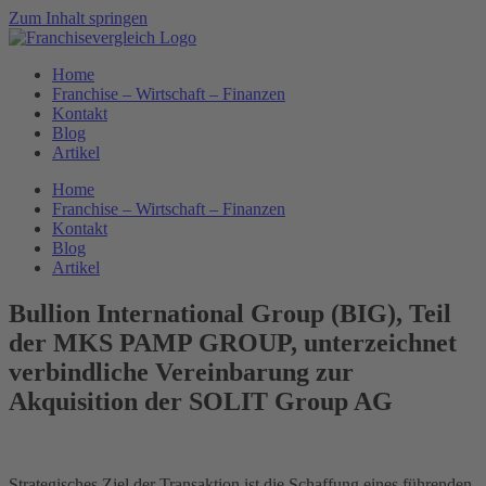
Zum Inhalt springen
Home
Franchise – Wirtschaft – Finanzen
Kontakt
Blog
Artikel
Home
Franchise – Wirtschaft – Finanzen
Kontakt
Blog
Artikel
Bullion International Group (BIG), Teil
der MKS PAMP GROUP, unterzeichnet
verbindliche Vereinbarung zur
Akquisition der SOLIT Group AG
Strategisches Ziel der Transaktion ist die Schaffung eines führenden