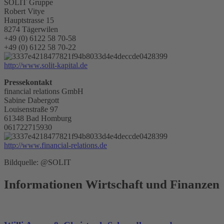
SOLIT Gruppe
Robert Vitye
Hauptstrasse 15
8274 Tägerwilen
+49 (0) 6122 58 70-58
+49 (0) 6122 58 70-22
http://www.solit-kapital.de
Pressekontakt
financial relations GmbH
Sabine Dabergott
Louisenstraße 97
61348 Bad Homburg
061722715930
http://www.financial-relations.de
Bildquelle: @SOLIT
Informationen Wirtschaft und Finanzen