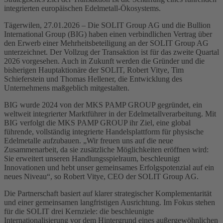
integrierten europäischen Edelmetall-Ökosystems.
Tägerwilen, 27.01.2026 – Die SOLIT Group AG und die Bullion
International Group (BIG) haben einen verbindlichen Vertrag über
den Erwerb einer Mehrheitsbeteiligung an der SOLIT Group AG
unterzeichnet. Der Vollzug der Transaktion ist für das zweite Quartal
2026 vorgesehen. Auch in Zukunft werden die Gründer und die
bisherigen Hauptaktionäre der SOLIT, Robert Vitye, Tim
Schieferstein und Thomas Hellener, die Entwicklung des
Unternehmens maßgeblich mitgestalten.
BIG wurde 2024 von der MKS PAMP GROUP gegründet, ein
weltweit integrierter Marktführer in der Edelmetallverarbeitung. Mit
BIG verfolgt die MKS PAMP GROUP ihr Ziel, eine global
führende, vollständig integrierte Handelsplattform für physische
Edelmetalle aufzubauen. „Wir freuen uns auf die neue
Zusammenarbeit, da sie zusätzliche Möglichkeiten eröffnen wird:
Sie erweitert unseren Handlungsspielraum, beschleunigt
Innovationen und hebt unser gemeinsames Erfolgspotenzial auf ein
neues Niveau“, so Robert Vitye, CEO der SOLIT Group AG.
Die Partnerschaft basiert auf klarer strategischer Komplementarität
und einer gemeinsamen langfristigen Ausrichtung. Im Fokus stehen
für die SOLIT drei Kernziele: die beschleunigte
Internationalisierung vor dem Hintergrund eines außergewöhnlichen