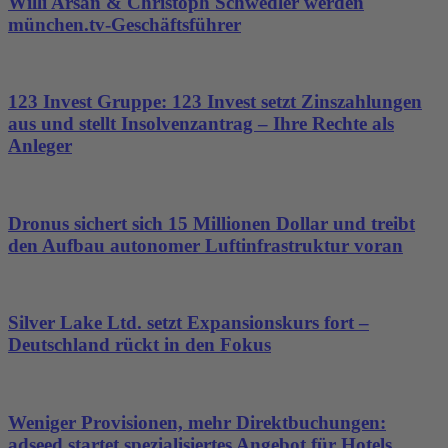
Willi Arsan & Christoph Schwedler werden
münchen.tv-Geschäftsführer
123 Invest Gruppe: 123 Invest setzt Zinszahlungen
aus und stellt Insolvenzantrag – Ihre Rechte als
Anleger
Dronus sichert sich 15 Millionen Dollar und treibt
den Aufbau autonomer Luftinfrastruktur voran
Silver Lake Ltd. setzt Expansionskurs fort –
Deutschland rückt in den Fokus
Weniger Provisionen, mehr Direktbuchungen:
adseed startet spezialisiertes Angebot für Hotels