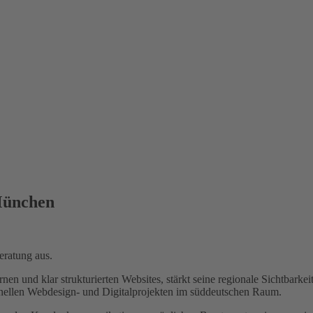
 München
eratung aus.
 und klar strukturierten Websites, stärkt seine regionale Sichtbarkeit
onellen Webdesign- und Digitalprojekten im süddeutschen Raum.