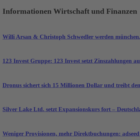
Informationen Wirtschaft und Finanzen
Willi Arsan & Christoph Schwedler werden münchen.
123 Invest Gruppe: 123 Invest setzt Zinszahlungen aus
Dronus sichert sich 15 Millionen Dollar und treibt 
Silver Lake Ltd. setzt Expansionskurs fort – Deutsch
Weniger Provisionen, mehr Direktbuchungen: adseed st