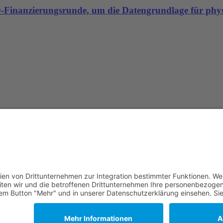
-D-Finanzierungsrunde, um die Datengrundlage für physi