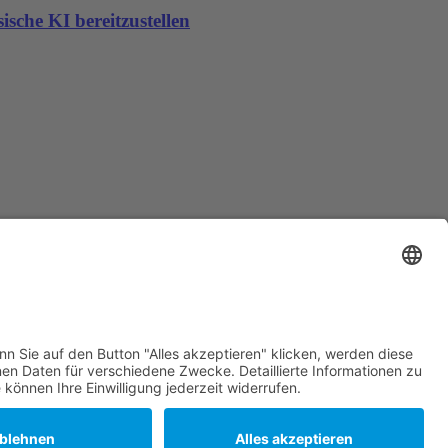
sche KI bereitzustellen