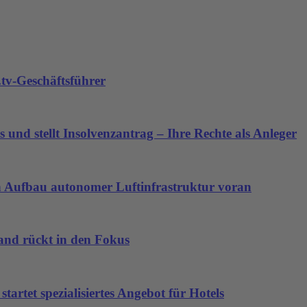
tv-Geschäftsführer
 und stellt Insolvenzantrag – Ihre Rechte als Anleger
den Aufbau autonomer Luftinfrastruktur voran
land rückt in den Fokus
artet spezialisiertes Angebot für Hotels