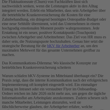
Die Fluktuationsrate (Churn) von Fachkräften lässt sich
nachweislich senken, wenn die Leistungen aktiv in den Alltag
integriert werden. Erlebt ein Mitarbeiter, dass sein Arbeitgeber über
die betriebliche Krankenversicherung die Kosten für eine
Zahnbehandlung, ein dringend benötigtes Osteopathie-Budget oder
eine neue Sehhilfe übernimmt, wird das Unternehmen in einem
hochgradig emotionalen Moment positiv wahrgenommen. Jede
Erstattung ist ein neuer, positiver Kontaktpunkt (Touchpoint)
zwischen Arbeitgeber und Arbeitnehmer. Das Ziel von HR muss es
daher sein, die Nutzungsquote hochzuhalten. Genau hier setzt die
strategische Beratung für die
bKV für Arbeitgeber
an, um den
maximalen Mehrwert für das gesamte Unternehmen greifbar zu
machen.
Das Kommunikations-Dilemma: Wo klassische Konzepte zur
betrieblichen Krankenversicherung scheitern
Warum schlafen bKV-Systeme im Mittelstand überhaupt ein? Die
Praxis zeigt, dass die interne Kommunikation nach der erfolgreichen
Implementierung oft komplett eingestellt wird. Ein einmaliger
Eintrag im Intranet oder ein verstaubter Flyer im Onboarding-
Ordner reichen im Jahr 2026 nicht mehr aus, um gegen die tägliche
Informationsflut am Arbeitsplatz anzukommen. Zudem scheuen sich
manche Mitarbeiter, Leistungen abzurufen, weil sie
fälschlicherweise glauben, der Arbeitgeber erfahre, welche