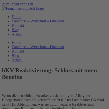
Zum Inhalt springen
Home
Franchise – Wirtschaft – Finanzen
Kontakt
Blog
Artikel
Home
Franchise – Wirtschaft – Finanzen
Kontakt
Blog
Artikel
bKV-Reaktivierung: Schluss mit toten
Benefits
Wenn die betriebliche Krankenversicherung im Alltag der
Belegschaft einschläft, verpufft der ROI. Der Fachmakler BKVital
zeigt HR-Abteilungen, wie sie durch gezielte Reaktivierung
ungenutzter Budgets die Mitarbeiterbindung sichern.