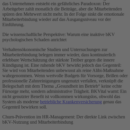
das Unternehmen entsteht ein gefährliches Paradoxon: Der
Arbeitgeber zahlt monatlich die Beiträge, aber die Mitarbeitenden
spüren den Mehrwert nicht mehr. In der Folge sinkt die emotionale
Mitarbeiterbindung wieder auf das Ausgangsniveau vor der
Einführung.
Die wissenschaftliche Perspektive: Warum eine inaktive bKV
psychologischen Schaden anrichtet
Verhaltensökonomische Studien und Untersuchungen zur
Mitarbeiterbindung belegen immer wieder, dass kontinuierlich
erlebbare Wertschätzung der stärkste Treiber gegen die innere
Kündigung ist. Eine ruhende bKV bewirkt jedoch das Gegenteil:
Sie wird von Mitarbeitenden unbewusst als reine Alibi-Maßnahme
wahrgenommen. Wenn wertvolle Budgets für Vorsorge, Brillen oder
professionelle Zahnreinigungen ungenutzt verfallen, verknüpft die
Belegschaft mit dem Thema „Gesundheit im Betrieb“ keine echte
Fürsorge mehr, sondern administrative Trägheit. BKVital warnt: Ein
nicht genutzter Benefit ist vollkommen wirkungslos, obwohl das
System als moderne
betriebliche Krankenversicherung
genau das
Gegenteil bewirken soll.
Churn-Prävention im HR-Management: Der direkte Link zwischen
bKV-Nutzung und Mitarbeiterbindung