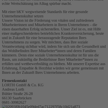
echte Wertschätzung im Alltag spürbar macht.
Mit einer bKV wegweisende Standards für eine gesunde
Unternehmenskultur setzen
Unsere Vision ist die Förderung von vitalen und zufriedenen
Mitarbeiterinnen und Mitarbeitern in Ihrem Unternehmen – die
einen dauerhaften Erfolg sicherstellen. Unser Ziel ist es, mit Hilfe
einer maßgeschneiderten betrieblichen Krankenversicherung, heute
und in Zukunft für eine herausragende Reputation Ihres
Unternehmens zu sorgen. Wir möchten, dass Ihre soziale
Verantwortung sichtbar wird, indem Sie sich um die Gesundheit und
das Wohlbefinden Ihrer Mitarbeiter*innen und deren Familien
kümmern. Denn eine soziale Unternehmenskultur ist für uns die
Basis, um zukünftig die Bedürfnisse Ihrer Mitarbeiter*innen zu
erfüllen und wettbewerbsfähig zu bleiben. Mit unserer Expertise aus
Erfahrung, Empathie & Herzblut würden wir gerne gemeinsam mit
Ihnen an der Zukunft Ihres Unternehmens arbeiten.
Firmenkontakt
LORTH GmbH & Co. KG
Andreas Lorth
Bühler Straße 26-28
66130 Saarbrücken
0681-30982627