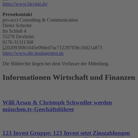
https://www.bkvital.de/
Pressekontakt
pro-acct Consulting & Communication
Dieter Schrohe
Im Schloß 4
55278 Dexheim
0176-31311368
https://www.die-leadagenten.de
Die Bildrechte liegen bei dem Verfasser der Mitteilung.
Informationen Wirtschaft und Finanzen
Willi Arsan & Christoph Schwedler werden
münchen.tv-Geschäftsführer
123 Invest Gruppe: 123 Invest setzt Zinszahlungen