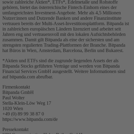
sowie zahlreiche Aktien*, ETFs*, Edelmetalle und Rohstoffe
gehören, bietet das österreichische Fintech-Einhorn eines der
umfangreichsten Investment-Angebote. Mehr als 4,5 Millionen
Nutzer:innen und Dutzende Banken und andere Finanzinstitute
vertrauen bereits der Multi-Asset-Investitionsplattform. Bitpanda ist
in zahlreichen europäischen Ländern lizenziert und arbeitet seit
Jahren eng und vertrauensvoll mit den lokalen Aufsichtsbehörden
zusammen. Damit gilt Bitpanda als eine der sichersten und am
strengsten regulierten Trading-Plattformen der Branche. Bitpanda
hat Büros in Wien, Amsterdam, Barcelona, Berlin und Bukarest.
*Aktien und ETFs sind die zugrunde liegenden Assets der als
Bitpanda Stocks geführten Verträge und werden von Bitpanda
Financial Services GmbH ausgestellt. Weitere Informationen sind
auf bitpanda.com abrufbar.
Firmenkontakt
Bitpanda GmbH
Paul Wolter
Stella-Klein-Löw Weg 17
1020 Wien
+49 (0) 89 99 38 87 0
https://www.bitpanda.com/de
Pressekontakt