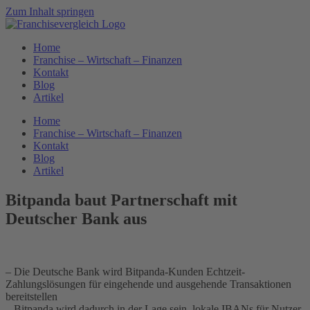
Zum Inhalt springen
Home
Franchise – Wirtschaft – Finanzen
Kontakt
Blog
Artikel
Home
Franchise – Wirtschaft – Finanzen
Kontakt
Blog
Artikel
Bitpanda baut Partnerschaft mit
Deutscher Bank aus
– Die Deutsche Bank wird Bitpanda-Kunden Echtzeit-
Zahlungslösungen für eingehende und ausgehende Transaktionen
bereitstellen
– Bitpanda wird dadurch in der Lage sein, lokale IBANs für Nutzer