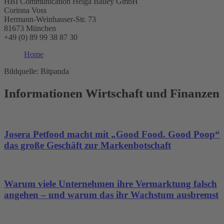
HBI Communication Helga Bailey GmbH
Corinna Voss
Hermann-Weinhauser-Str. 73
81673 München
+49 (0) 89 99 38 87 30
Home
Bildquelle: Bitpanda
Informationen Wirtschaft und Finanzen
Josera Petfood macht mit „Good Food. Good Poop“
das große Geschäft zur Markenbotschaft
Warum viele Unternehmen ihre Vermarktung falsch
angehen – und warum das ihr Wachstum ausbremst