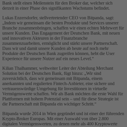
Bank stellt einen Meilenstein für den Broker dar, welcher sich
derzeit in einer Phase des signifikanten Wachstums befindet.
Lukas Enzersdorfer, stellvertretender CEO von Bitpanda, sagt:
„Indem wir gemeinsam die besten Produkte und Services unserer
Branche zusammenbringen, schaffen wir einen echten Mehrwert für
unsere Kunden. Das Engagement der Deutschen Bank, mit neuen
und innovativen Akteuren in der Finanzbranche
zusammenzuarbeiten, ermöglicht und stärkt unsere Partnerschaft.
Dass wir und damit unsere Kunden ab heute auf noch mehr
Produkte der Deutschen Bank zugreifen können, hebt die User
Experience für unsere Nutzer auf ein neues Level.“
Kilian Thalhammer, weltweiter Leiter der Abteilung Merchant
Solution bei der Deutschen Bank, fügt hinzu: „Wir sind
zuversichtlich, dass wir gemeinsam mit Bitpanda, einem
anerkannten und regulierten Fintech-Anbieter, eine sichere und
vertrauenswürdige Umgebung für Investitionen in virtuelle
Vermögenswerte schaffen. Wir als Bank möchten die erste Wahl für
Plattformen mit hohem Potenzial sein – und für diese Strategie ist
die Partnerschaft mit Bitpanda ein wichtiger Schritt.“
Bitpanda wurde 2014 in Wien gegründet und ist einer der führenden
Krypto-Broker Europas. Mit einer Auswahl von über 2.800
digitalen Vermögenswerten, zu denen mehr als 400 Kryptowerte