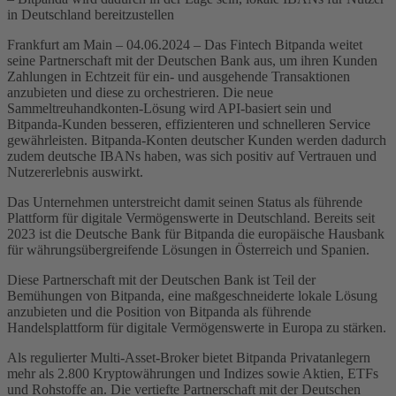
in Deutschland bereitzustellen
Frankfurt am Main – 04.06.2024 – Das Fintech Bitpanda weitet
seine Partnerschaft mit der Deutschen Bank aus, um ihren Kunden
Zahlungen in Echtzeit für ein- und ausgehende Transaktionen
anzubieten und diese zu orchestrieren. Die neue
Sammeltreuhandkonten-Lösung wird API-basiert sein und
Bitpanda-Kunden besseren, effizienteren und schnelleren Service
gewährleisten. Bitpanda-Konten deutscher Kunden werden dadurch
zudem deutsche IBANs haben, was sich positiv auf Vertrauen und
Nutzererlebnis auswirkt.
Das Unternehmen unterstreicht damit seinen Status als führende
Plattform für digitale Vermögenswerte in Deutschland. Bereits seit
2023 ist die Deutsche Bank für Bitpanda die europäische Hausbank
für währungsübergreifende Lösungen in Österreich und Spanien.
Diese Partnerschaft mit der Deutschen Bank ist Teil der
Bemühungen von Bitpanda, eine maßgeschneiderte lokale Lösung
anzubieten und die Position von Bitpanda als führende
Handelsplattform für digitale Vermögenswerte in Europa zu stärken.
Als regulierter Multi-Asset-Broker bietet Bitpanda Privatanlegern
mehr als 2.800 Kryptowährungen und Indizes sowie Aktien, ETFs
und Rohstoffe an. Die vertiefte Partnerschaft mit der Deutschen