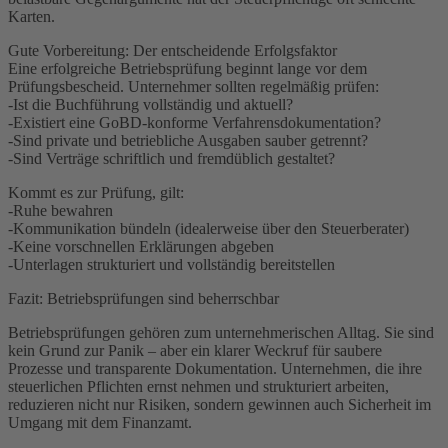
Karten.
Gute Vorbereitung: Der entscheidende Erfolgsfaktor
Eine erfolgreiche Betriebsprüfung beginnt lange vor dem
Prüfungsbescheid. Unternehmer sollten regelmäßig prüfen:
-Ist die Buchführung vollständig und aktuell?
-Existiert eine GoBD-konforme Verfahrensdokumentation?
-Sind private und betriebliche Ausgaben sauber getrennt?
-Sind Verträge schriftlich und fremdüblich gestaltet?
Kommt es zur Prüfung, gilt:
-Ruhe bewahren
-Kommunikation bündeln (idealerweise über den Steuerberater)
-Keine vorschnellen Erklärungen abgeben
-Unterlagen strukturiert und vollständig bereitstellen
Fazit: Betriebsprüfungen sind beherrschbar
Betriebsprüfungen gehören zum unternehmerischen Alltag. Sie sind
kein Grund zur Panik – aber ein klarer Weckruf für saubere
Prozesse und transparente Dokumentation. Unternehmen, die ihre
steuerlichen Pflichten ernst nehmen und strukturiert arbeiten,
reduzieren nicht nur Risiken, sondern gewinnen auch Sicherheit im
Umgang mit dem Finanzamt.