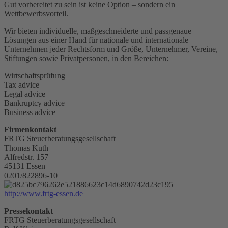
Gut vorbereitet zu sein ist keine Option – sondern ein
Wettbewerbsvorteil.
Wir bieten individuelle, maßgeschneiderte und passgenaue
Lösungen aus einer Hand für nationale und internationale
Unternehmen jeder Rechtsform und Größe, Unternehmer, Vereine,
Stiftungen sowie Privatpersonen, in den Bereichen:
Wirtschaftsprüfung
Tax advice
Legal advice
Bankruptcy advice
Business advice
Firmenkontakt
FRTG Steuerberatungsgesellschaft
Thomas Kuth
Alfredstr. 157
45131 Essen
0201/822896-10
http://www.frtg-essen.de
Pressekontakt
FRTG Steuerberatungsgesellschaft