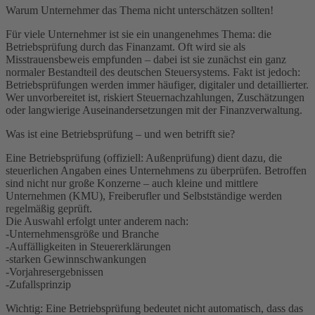
Warum Unternehmer das Thema nicht unterschätzen sollten!
Für viele Unternehmer ist sie ein unangenehmes Thema: die
Betriebsprüfung durch das Finanzamt. Oft wird sie als
Misstrauensbeweis empfunden – dabei ist sie zunächst ein ganz
normaler Bestandteil des deutschen Steuersystems. Fakt ist jedoch:
Betriebsprüfungen werden immer häufiger, digitaler und detaillierter.
Wer unvorbereitet ist, riskiert Steuernachzahlungen, Zuschätzungen
oder langwierige Auseinandersetzungen mit der Finanzverwaltung.
Was ist eine Betriebsprüfung – und wen betrifft sie?
Eine Betriebsprüfung (offiziell: Außenprüfung) dient dazu, die
steuerlichen Angaben eines Unternehmens zu überprüfen. Betroffen
sind nicht nur große Konzerne – auch kleine und mittlere
Unternehmen (KMU), Freiberufler und Selbstständige werden
regelmäßig geprüft.
Die Auswahl erfolgt unter anderem nach:
-Unternehmensgröße und Branche
-Auffälligkeiten in Steuererklärungen
-starken Gewinnschwankungen
-Vorjahresergebnissen
-Zufallsprinzip
Wichtig: Eine Betriebsprüfung bedeutet nicht automatisch, dass das