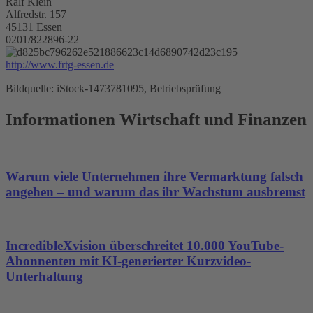
Ralf Klein
Alfredstr. 157
45131 Essen
0201/822896-22
http://www.frtg-essen.de
Bildquelle: iStock-1473781095, Betriebsprüfung
Informationen Wirtschaft und Finanzen
Warum viele Unternehmen ihre Vermarktung falsch
angehen – und warum das ihr Wachstum ausbremst
IncredibleXvision überschreitet 10.000 YouTube-
Abonnenten mit KI-generierter Kurzvideo-
Unterhaltung