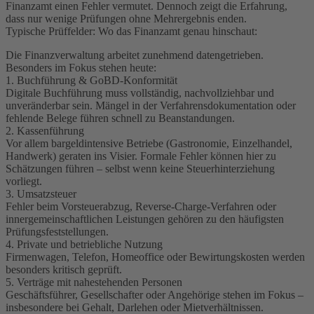
Finanzamt einen Fehler vermutet. Dennoch zeigt die Erfahrung,
dass nur wenige Prüfungen ohne Mehrergebnis enden.
Typische Prüffelder: Wo das Finanzamt genau hinschaut:
Die Finanzverwaltung arbeitet zunehmend datengetrieben.
Besonders im Fokus stehen heute:
1. Buchführung & GoBD-Konformität
Digitale Buchführung muss vollständig, nachvollziehbar und
unveränderbar sein. Mängel in der Verfahrensdokumentation oder
fehlende Belege führen schnell zu Beanstandungen.
2. Kassenführung
Vor allem bargeldintensive Betriebe (Gastronomie, Einzelhandel,
Handwerk) geraten ins Visier. Formale Fehler können hier zu
Schätzungen führen – selbst wenn keine Steuerhinterziehung
vorliegt.
3. Umsatzsteuer
Fehler beim Vorsteuerabzug, Reverse-Charge-Verfahren oder
innergemeinschaftlichen Leistungen gehören zu den häufigsten
Prüfungsfeststellungen.
4. Private und betriebliche Nutzung
Firmenwagen, Telefon, Homeoffice oder Bewirtungskosten werden
besonders kritisch geprüft.
5. Verträge mit nahestehenden Personen
Geschäftsführer, Gesellschafter oder Angehörige stehen im Fokus –
insbesondere bei Gehalt, Darlehen oder Mietverhältnissen.