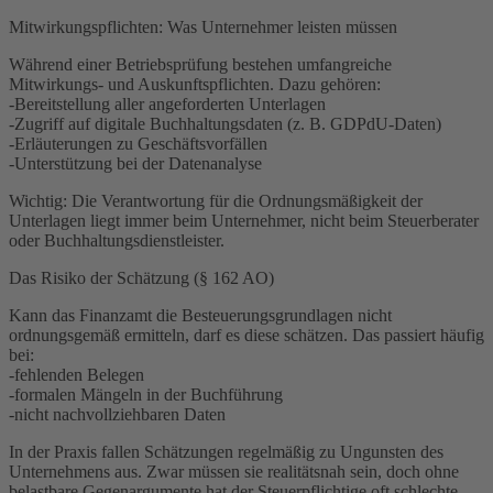
Mitwirkungspflichten: Was Unternehmer leisten müssen
Während einer Betriebsprüfung bestehen umfangreiche
Mitwirkungs- und Auskunftspflichten. Dazu gehören:
-Bereitstellung aller angeforderten Unterlagen
-Zugriff auf digitale Buchhaltungsdaten (z. B. GDPdU-Daten)
-Erläuterungen zu Geschäftsvorfällen
-Unterstützung bei der Datenanalyse
Wichtig: Die Verantwortung für die Ordnungsmäßigkeit der
Unterlagen liegt immer beim Unternehmer, nicht beim Steuerberater
oder Buchhaltungsdienstleister.
Das Risiko der Schätzung (§ 162 AO)
Kann das Finanzamt die Besteuerungsgrundlagen nicht
ordnungsgemäß ermitteln, darf es diese schätzen. Das passiert häufig
bei:
-fehlenden Belegen
-formalen Mängeln in der Buchführung
-nicht nachvollziehbaren Daten
In der Praxis fallen Schätzungen regelmäßig zu Ungunsten des
Unternehmens aus. Zwar müssen sie realitätsnah sein, doch ohne
belastbare Gegenargumente hat der Steuerpflichtige oft schlechte