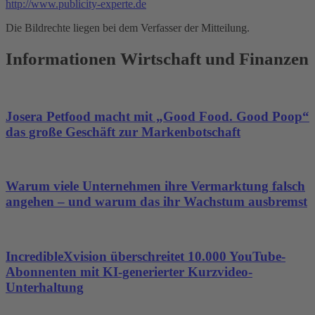
http://www.publicity-experte.de
Die Bildrechte liegen bei dem Verfasser der Mitteilung.
Informationen Wirtschaft und Finanzen
Josera Petfood macht mit „Good Food. Good Poop“
das große Geschäft zur Markenbotschaft
Warum viele Unternehmen ihre Vermarktung falsch
angehen – und warum das ihr Wachstum ausbremst
IncredibleXvision überschreitet 10.000 YouTube-
Abonnenten mit KI-generierter Kurzvideo-
Unterhaltung