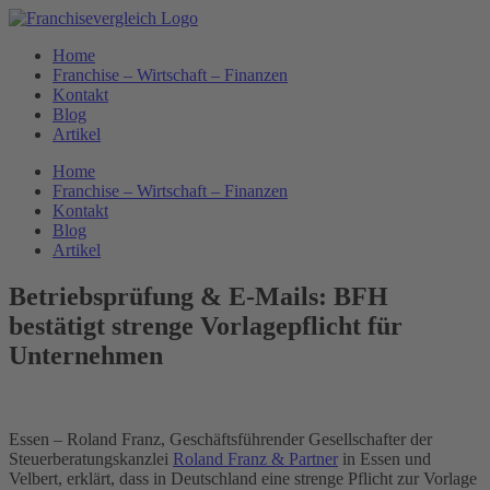
Zum
Inhalt
Home
springen
Franchise – Wirtschaft – Finanzen
Kontakt
Blog
Artikel
Home
Franchise – Wirtschaft – Finanzen
Kontakt
Blog
Artikel
Betriebsprüfung & E-Mails: BFH
bestätigt strenge Vorlagepflicht für
Unternehmen
Essen – Roland Franz, Geschäftsführender Gesellschafter der
Steuerberatungskanzlei
Roland Franz & Partner
in Essen und
Velbert, erklärt, dass in Deutschland eine strenge Pflicht zur Vorlage