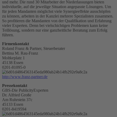
und mehr. Die rund 30 Mitarbeiter der Niederlassungen bieten
individuelle, auf die jeweilige Situation angepasste Lösungen. Um
für jeden Mandanten möglichst viele Synergieeffekte ausschöpfen
zu können, arbeiten in der Kanzlei mehrere Spezialisten zusammen.
So profitieren die Mandanten von der Qualifikation und Erfahrung
vieler Experten. Denn bei vielschichtigen Problemen kann keine
Teillösung, sondern nur eine ganzheitliche Beratung zum Erfolg
führen.
Firmenkontakt
Roland Franz & Partner, Steuerberater
Bettina M. Rau-Franz
Moltkeplatz 1
45138 Essen
0201-81095-0
http://www.franz-partner.de
Pressekontakt
GBS-Die PublicityExperten
Dr. Alfried Große
Am Ruhrstein 37c
45133 Essen
0201-8419594