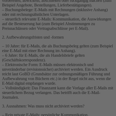
vorbereiten, abwickeln, abschließen oder rückgängig machen (zum
Beispiel Angebote, Bestellungen, Lieferbestätigungen).
– Buchungsbelege: E-Mails mit Rechnungen (inklusive Anhang)
oder mit rechnungsähnlichen Unterlagen.
– steuerlich relevante E-Mails: Kommunikation, die Auswirkungen
auf die Besteuerung hat (zum Beispiel Abstimmungen zu
Preisnachlässen oder Vertragsabschlüsse per E-Mail).
2. Aufbewahrungsfristen und -formen
– 10 Jahre: für E-Mails, die als Buchungsbeleg gelten (zum Beispiel
eine E-Mail mit einer Rechnung im Anhang).
– 6 Jahre: für E-Mails, die als Handelsbriefe gelten
(Geschäftskorrespondenz).
– Elektronische Form: E-Mails müssen elektronisch und
unveränderbar (revisionssicher) archiviert werden. Ein Ausdruck
reicht laut GoBD (Grundsätze zur ordnungsmäßigen Führung und
Aufbewahrung von Büchern etc.) in der Regel nicht aus, wenn die
E-Mail digital empfangen wurde.
– Vollständigkeit: Das Finanzamt kann die Vorlage aller E-Mails mit
steuerlichem Bezug verlangen. Das betrifft auch die E-Mail-
Journalen.
3. Ausnahmen: Was muss nicht archiviert werden?
– Rein private E-Mails: persönliche Kommunikation.