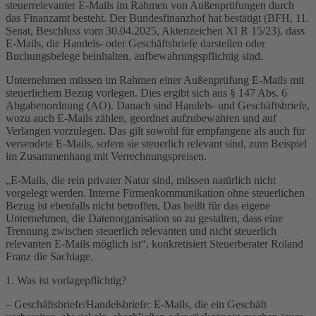
steuerrelevanter E-Mails im Rahmen von Außenprüfungen durch
das Finanzamt besteht. Der Bundesfinanzhof hat bestätigt (BFH, 11.
Senat, Beschluss vom 30.04.2025, Aktenzeichen XI R 15/23), dass
E-Mails, die Handels- oder Geschäftsbriefe darstellen oder
Buchungsbelege beinhalten, aufbewahrungspflichtig sind.
Unternehmen müssen im Rahmen einer Außenprüfung E-Mails mit
steuerlichem Bezug vorlegen. Dies ergibt sich aus § 147 Abs. 6
Abgabenordnung (AO). Danach sind Handels- und Geschäftsbriefe,
wozu auch E-Mails zählen, geordnet aufzubewahren und auf
Verlangen vorzulegen. Das gilt sowohl für empfangene als auch für
versendete E-Mails, sofern sie steuerlich relevant sind, zum Beispiel
im Zusammenhang mit Verrechnungspreisen.
„E-Mails, die rein privater Natur sind, müssen natürlich nicht
vorgelegt werden. Interne Firmenkommunikation ohne steuerlichen
Bezug ist ebenfalls nicht betroffen. Das heißt für das eigene
Unternehmen, die Datenorganisation so zu gestalten, dass eine
Trennung zwischen steuerlich relevanten und nicht steuerlich
relevanten E-Mails möglich ist“, konkretisiert Steuerberater Roland
Franz die Sachlage.
1. Was ist vorlagepflichtig?
– Geschäftsbriefe/Handelsbriefe: E-Mails, die ein Geschäft