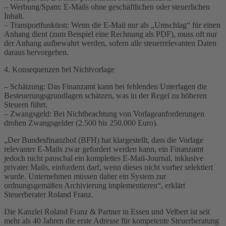
– Werbung/Spam: E-Mails ohne geschäftlichen oder steuerlichen
Inhalt.
– Transportfunktion: Wenn die E-Mail nur als „Umschlag“ für einen
Anhang dient (zum Beispiel eine Rechnung als PDF), muss oft nur
der Anhang aufbewahrt werden, sofern alle steuerrelevanten Daten
daraus hervorgehen.
4. Konsequenzen bei Nichtvorlage
– Schätzung: Das Finanzamt kann bei fehlenden Unterlagen die
Besteuerungsgrundlagen schätzen, was in der Regel zu höheren
Steuern führt.
– Zwangsgeld: Bei Nichtbeachtung von Vorlageanforderungen
drohen Zwangsgelder (2.500 bis 250.000 Euro).
„Der Bundesfinanzhof (BFH) hat klargestellt, dass die Vorlage
relevanter E-Mails zwar gefordert werden kann, ein Finanzamt
jedoch nicht pauschal ein komplettes E-Mail-Journal, inklusive
privater Mails, einfordern darf, wenn dieses nicht vorher selektiert
wurde. Unternehmen müssen daher ein System zur
ordnungsgemäßen Archivierung implementieren“, erklärt
Steuerberater Roland Franz.
Die Kanzlei Roland Franz & Partner in Essen und Velbert ist seit
mehr als 40 Jahren die erste Adresse für kompetente Steuerberatung