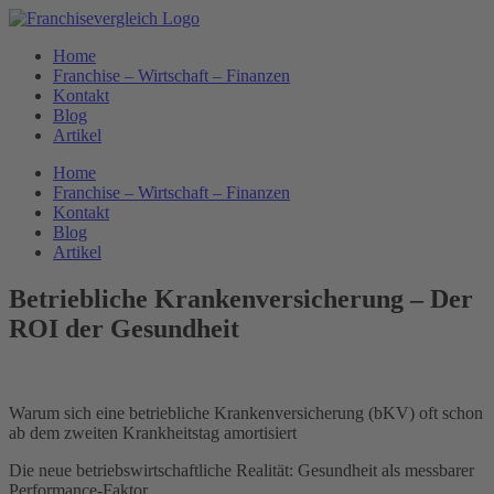
Zum
Inhalt
Home
springen
Franchise – Wirtschaft – Finanzen
Kontakt
Blog
Artikel
Home
Franchise – Wirtschaft – Finanzen
Kontakt
Blog
Artikel
Betriebliche Krankenversicherung – Der
ROI der Gesundheit
Warum sich eine betriebliche Krankenversicherung (bKV) oft schon
ab dem zweiten Krankheitstag amortisiert
Die neue betriebswirtschaftliche Realität: Gesundheit als messbarer
Performance-Faktor