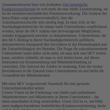
Zusammenfassend lässt sich festhalten:
Die betriebliche
Krankenversicherung
ist weit mehr als eine bloße Zusatzleistung, sie
ist ein betriebswirtschaftliches Präzisionswerkzeug. Die Analyse der
baua-Daten zeigt unmissverständlich, dass die
Amortisationsschwelle sehr niedrig liegt. In einer Zeit, in der
Nachhaltigkeitsberichte für immer mehr Unternehmen verpflichtend
werden, bietet die bKV zudem eine hervorragende Möglichkeit,
soziales Engagement messbar zu dokumentieren. Unternehmen, die
den bKV-Beitrag in ihrem Nachhaltigkeitsbericht aufführen,
dokumentieren transparent ihre Investition in das Humankapital und
die Zukunftsfähigkeit des Betriebs. Die Frage für zukunftsorientierte
Unternehmer lautet daher nicht mehr, ob man sich eine bKV leisten
kann, sondern vielmehr, ob man es sich leisten kann, auf dieses
Instrument zur Kostensenkung und Mitarbeiterbindung zu
verzichten. Die Antwort der Zahlen ist eindeutig: Eine der besten
Investitionen in die Zukunft eines Unternehmens ist und bleibt die
Gesundheit der Mitarbeitenden.
Mit einer bKV wegweisende Standards für eine gesunde
Unternehmenskultur setzen
Unsere Vision ist die Förderung von vitalen und zufriedenen
Mitarbeiterinnen und Mitarbeitern in Ihrem Unternehmen – die
einen dauerhaften Erfolg sicherstellen. Unser Ziel ist es, mit Hilfe
einer maßgeschneiderten betrieblichen Krankenversicherung, heute