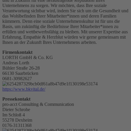
und in Zukunft für eine herausragende Reputation Ihres
Unternehmens zu sorgen. Wir möchten, dass Ihre soziale
Verantwortung sichtbar wird, indem Sie sich um die Gesundheit und
das Wohlbefinden Ihrer Mitarbeiter*innen und deren Familien
kümmern. Denn eine soziale Unternehmenskultur ist für uns die
Basis, um zukünftig die Bedürfnisse Ihrer Mitarbeiter*innen zu
erfüllen und wettbewerbsfähig zu bleiben. Mit unserer Expertise aus
Erfahrung, Empathie & Herzblut würden wir gerne gemeinsam mit
Ihnen an der Zukunft Ihres Unternehmens arbeiten.
Firmenkontakt
LORTH GmbH & Co. KG
Andreas Lorth
Bühler Straße 26-28
66130 Saarbrücken
0681-30982627
https://www.bkvital.de/
Pressekontakt
pro-acct Consulting & Communication
Dieter Schrohe
Im Schloß 4
55278 Dexheim
0176-31311368