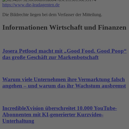
https://www.die-leadagenten.de
Die Bildrechte liegen bei dem Verfasser der Mitteilung.
Informationen Wirtschaft und Finanzen
Josera Petfood macht mit „Good Food. Good Poop“
das große Geschäft zur Markenbotschaft
Warum viele Unternehmen ihre Vermarktung falsch
angehen – und warum das ihr Wachstum ausbremst
IncredibleXvision überschreitet 10.000 YouTube-
Abonnenten mit KI-generierter Kurzvideo-
Unterhaltung