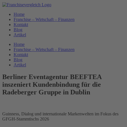
Zum
Inhalt
Home
springen
Franchise – Wirtschaft – Finanzen
Kontakt
Blog
Artikel
Home
Franchise – Wirtschaft – Finanzen
Kontakt
Blog
Artikel
Berliner Eventagentur BEEFTEA
inszeniert Kundenbindung für die
Radeberger Gruppe in Dublin
Guinness, Dialog und internationale Markenwelten im Fokus des
GFGH-Stammtischs 2026