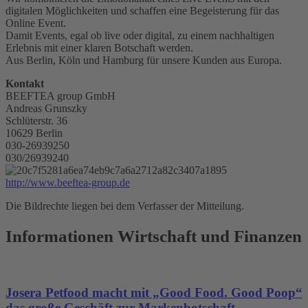
digitalen Möglichkeiten und schaffen eine Begeisterung für das
Online Event.
Damit Events, egal ob live oder digital, zu einem nachhaltigen
Erlebnis mit einer klaren Botschaft werden.
Aus Berlin, Köln und Hamburg für unsere Kunden aus Europa.
Kontakt
BEEFTEA group GmbH
Andreas Grunszky
Schlüterstr. 36
10629 Berlin
030-26939250
030/26939240
http://www.beeftea-group.de
Die Bildrechte liegen bei dem Verfasser der Mitteilung.
Informationen Wirtschaft und Finanzen
Josera Petfood macht mit „Good Food. Good Poop“
das große Geschäft zur Markenbotschaft