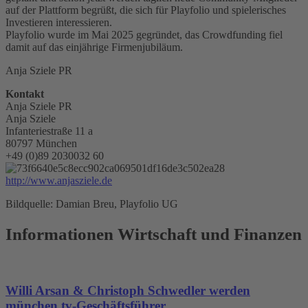
auf der Plattform begrüßt, die sich für Playfolio und spielerisches
Investieren interessieren.
Playfolio wurde im Mai 2025 gegründet, das Crowdfunding fiel
damit auf das einjährige Firmenjubiläum.
Anja Sziele PR
Kontakt
Anja Sziele PR
Anja Sziele
Infanteriestraße 11 a
80797 München
+49 (0)89 2030032 60
http://www.anjasziele.de
Bildquelle: Damian Breu, Playfolio UG
Informationen Wirtschaft und Finanzen
Willi Arsan & Christoph Schwedler werden
münchen.tv-Geschäftsführer