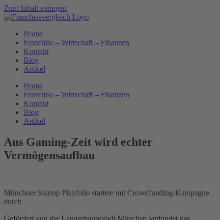
Zum Inhalt springen
Home
Franchise – Wirtschaft – Finanzen
Kontakt
Blog
Artikel
Home
Franchise – Wirtschaft – Finanzen
Kontakt
Blog
Artikel
Aus Gaming-Zeit wird echter
Vermögensaufbau
Münchner Startup Playfolio startete mit Crowdfunding-Kampagne
durch
Gefördert von der Landeshauptstadt München verbindet das