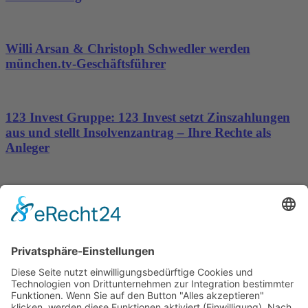
Willi Arsan & Christoph Schwedler werden
münchen.tv-Geschäftsführer
123 Invest Gruppe: 123 Invest setzt Zinszahlungen
aus und stellt Insolvenzantrag – Ihre Rechte als
Anleger
Dronus sichert sich 15 Millionen Dollar und treibt
den Aufbau autonomer Luftinfrastruktur voran
Wichtiges
Impressum
Datenschutz