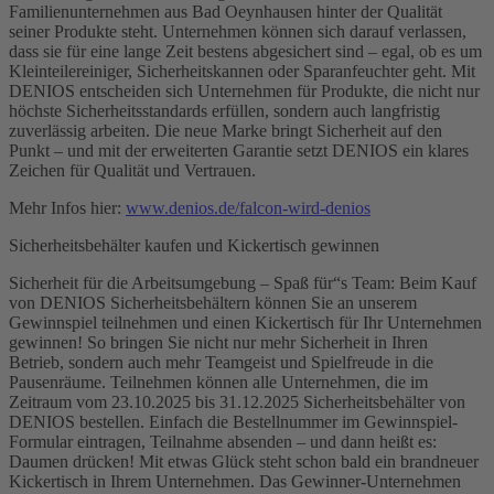
Familienunternehmen aus Bad Oeynhausen hinter der Qualität
seiner Produkte steht. Unternehmen können sich darauf verlassen,
dass sie für eine lange Zeit bestens abgesichert sind – egal, ob es um
Kleinteilereiniger, Sicherheitskannen oder Sparanfeuchter geht. Mit
DENIOS entscheiden sich Unternehmen für Produkte, die nicht nur
höchste Sicherheitsstandards erfüllen, sondern auch langfristig
zuverlässig arbeiten. Die neue Marke bringt Sicherheit auf den
Punkt – und mit der erweiterten Garantie setzt DENIOS ein klares
Zeichen für Qualität und Vertrauen.
Mehr Infos hier:
www.denios.de/falcon-wird-denios
Sicherheitsbehälter kaufen und Kickertisch gewinnen
Sicherheit für die Arbeitsumgebung – Spaß für“s Team: Beim Kauf
von DENIOS Sicherheitsbehältern können Sie an unserem
Gewinnspiel teilnehmen und einen Kickertisch für Ihr Unternehmen
gewinnen! So bringen Sie nicht nur mehr Sicherheit in Ihren
Betrieb, sondern auch mehr Teamgeist und Spielfreude in die
Pausenräume. Teilnehmen können alle Unternehmen, die im
Zeitraum vom 23.10.2025 bis 31.12.2025 Sicherheitsbehälter von
DENIOS bestellen. Einfach die Bestellnummer im Gewinnspiel-
Formular eintragen, Teilnahme absenden – und dann heißt es:
Daumen drücken! Mit etwas Glück steht schon bald ein brandneuer
Kickertisch in Ihrem Unternehmen. Das Gewinner-Unternehmen