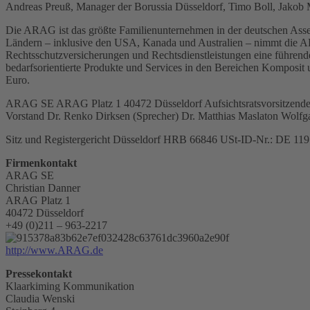
Andreas Preuß, Manager der Borussia Düsseldorf, Timo Boll, Jakob
Die ARAG ist das größte Familienunternehmen in der deutschen Assekura
Ländern – inklusive den USA, Kanada und Australien – nimmt die ARA
Rechtsschutzversicherungen und Rechtsdienstleistungen eine führend
bedarfsorientierte Produkte und Services in den Bereichen Komposit 
Euro.
ARAG SE ARAG Platz 1 40472 Düsseldorf Aufsichtsratsvorsitzender 
Vorstand Dr. Renko Dirksen (Sprecher) Dr. Matthias Maslaton Wolf
Sitz und Registergericht Düsseldorf HRB 66846 USt-ID-Nr.: DE 119
Firmenkontakt
ARAG SE
Christian Danner
ARAG Platz 1
40472 Düsseldorf
+49 (0)211 – 963-2217
http://www.ARAG.de
Pressekontakt
Klaarkiming Kommunikation
Claudia Wenski