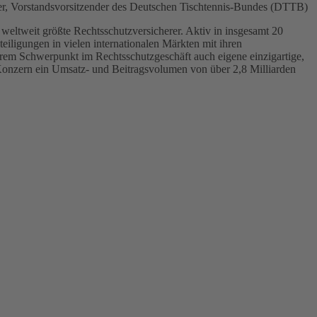
er, Vorstandsvorsitzender des Deutschen Tischtennis-Bundes (DTTB)
r weltweit größte Rechtsschutzversicherer. Aktiv in insgesamt 20
ligungen in vielen internationalen Märkten mit ihren
rem Schwerpunkt im Rechtsschutzgeschäft auch eigene einzigartige,
 Konzern ein Umsatz- und Beitragsvolumen von über 2,8 Milliarden