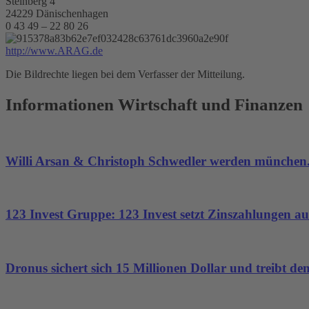
Steinberg 4
24229 Dänischenhagen
0 43 49 – 22 80 26
http://www.ARAG.de
Die Bildrechte liegen bei dem Verfasser der Mitteilung.
Informationen Wirtschaft und Finanzen
Willi Arsan & Christoph Schwedler werden münchen.
123 Invest Gruppe: 123 Invest setzt Zinszahlungen aus
Dronus sichert sich 15 Millionen Dollar und treibt 