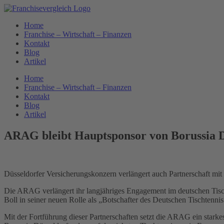
Zum
Inhalt
Home
springen
Franchise – Wirtschaft – Finanzen
Kontakt
Blog
Artikel
Home
Franchise – Wirtschaft – Finanzen
Kontakt
Blog
Artikel
ARAG bleibt Hauptsponsor von Borussia D
Düsseldorfer Versicherungskonzern verlängert auch Partnerschaft mit
Die ARAG verlängert ihr langjähriges Engagement im deutschen Tisch
Boll in seiner neuen Rolle als „Botschafter des Deutschen Tischtennis
Mit der Fortführung dieser Partnerschaften setzt die ARAG ein starke