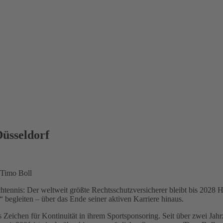
üsseldorf
 Timo Boll
tennis: Der weltweit größte Rechtsschutzversicherer bleibt bis 2028
“ begleiten – über das Ende seiner aktiven Karriere hinaus.
s Zeichen für Kontinuität in ihrem Sportsponsoring. Seit über zwei Jah