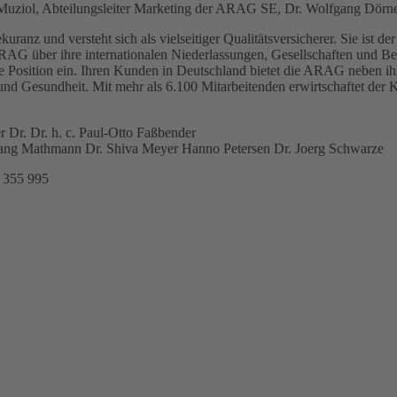
 Muziol, Abteilungsleiter Marketing der ARAG SE, Dr. Wolfgang Dörn
nz und versteht sich als vielseitiger Qualitätsversicherer. Sie ist de
G über ihre internationalen Niederlassungen, Gesellschaften und Betei
e Position ein. Ihren Kunden in Deutschland bietet die ARAG neben ih
und Gesundheit. Mit mehr als 6.100 Mitarbeitenden erwirtschaftet der
Dr. Dr. h. c. Paul-Otto Faßbender
gang Mathmann Dr. Shiva Meyer Hanno Petersen Dr. Joerg Schwarze
 355 995