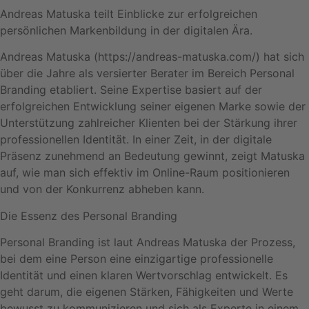
Andreas Matuska teilt Einblicke zur erfolgreichen
persönlichen Markenbildung in der digitalen Ära.
Andreas Matuska (https://andreas-matuska.com/) hat sich
über die Jahre als versierter Berater im Bereich Personal
Branding etabliert. Seine Expertise basiert auf der
erfolgreichen Entwicklung seiner eigenen Marke sowie der
Unterstützung zahlreicher Klienten bei der Stärkung ihrer
professionellen Identität. In einer Zeit, in der digitale
Präsenz zunehmend an Bedeutung gewinnt, zeigt Matuska
auf, wie man sich effektiv im Online-Raum positionieren
und von der Konkurrenz abheben kann.
Die Essenz des Personal Branding
Personal Branding ist laut Andreas Matuska der Prozess,
bei dem eine Person eine einzigartige professionelle
Identität und einen klaren Wertvorschlag entwickelt. Es
geht darum, die eigenen Stärken, Fähigkeiten und Werte
bewusst zu kommunizieren und sich als Experte in einem