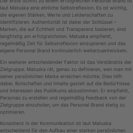
Der erste Schritt zu einem erfolgreichen Personal Brand ist
laut Matuska eine ehrliche Selbstreflexion. Es ist wichtig,
die eigenen Stärken, Werte und Leidenschaften zu
identifizieren. Authentizität ist dabei der Schlüssel –
Marken, die auf Echtheit und Transparenz basieren, sind
langfristig am erfolgreichsten. Matuska empfiehlt,
regelmäßig Zeit für Selbstreflexion einzuplanen und das
eigene Personal Brand kontinuierlich weiterzuentwickeln.
Ein weiterer entscheidender Faktor ist das Verständnis der
Zielgruppe. Matuska rät, genau zu definieren, wen man mit
seiner persönlichen Marke erreichen möchte. Dies hilft
dabei, Botschaften und Inhalte gezielt auf die Bedürfnisse
und Interessen des Publikums abzustimmen. Er empfiehlt,
Personas zu erstellen und regelmäßig Feedback von der
Zielgruppe einzuholen, um das Personal Brand stetig zu
optimieren.
Konsistenz in der Kommunikation ist laut Matuska
entscheidend für den Aufbau einer starken persönlichen