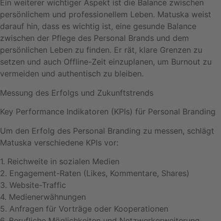
Ein weiterer wichtiger Aspekt ist die Balance zwischen
persönlichem und professionellem Leben. Matuska weist
darauf hin, dass es wichtig ist, eine gesunde Balance
zwischen der Pflege des Personal Brands und dem
persönlichen Leben zu finden. Er rät, klare Grenzen zu
setzen und auch Offline-Zeit einzuplanen, um Burnout zu
vermeiden und authentisch zu bleiben.
Messung des Erfolgs und Zukunftstrends
Key Performance Indikatoren (KPIs) für Personal Branding
Um den Erfolg des Personal Branding zu messen, schlägt
Matuska verschiedene KPIs vor:
1. Reichweite in sozialen Medien
2. Engagement-Raten (Likes, Kommentare, Shares)
3. Website-Traffic
4. Medienerwähnungen
5. Anfragen für Vorträge oder Kooperationen
6. Berufliche Möglichkeiten und Netzwerkerweiterung