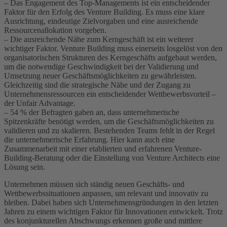
– Das Engagement des Top-Managements ist ein entscheidender
Faktor für den Erfolg des Venture Building. Es muss eine klare
Ausrichtung, eindeutige Zielvorgaben und eine ausreichende
Ressourcenallokation vorgeben.
– Die ausreichende Nähe zum Kerngeschäft ist ein weiterer
wichtiger Faktor. Venture Building muss einerseits losgelöst von den
organisatorischen Strukturen des Kerngeschäfts aufgebaut werden,
um die notwendige Geschwindigkeit bei der Validierung und
Umsetzung neuer Geschäftsmöglichkeiten zu gewährleisten.
Gleichzeitig sind die strategische Nähe und der Zugang zu
Unternehmensressourcen ein entscheidender Wettbewerbsvorteil –
der Unfair Advantage.
– 54 % der Befragten gaben an, dass unternehmerische
Spitzenkräfte benötigt werden, um die Geschäftsmöglichkeiten zu
validieren und zu skalieren. Bestehenden Teams fehlt in der Regel
die unternehmerische Erfahrung. Hier kann auch eine
Zusammenarbeit mit einer etablierten und erfahrenen Venture-
Building-Beratung oder die Einstellung von Venture Architects eine
Lösung sein.
Unternehmen müssen sich ständig neuen Geschäfts- und
Wettbewerbssituationen anpassen, um relevant und innovativ zu
bleiben. Dabei haben sich Unternehmensgründungen in den letzten
Jahren zu einem wichtigen Faktor für Innovationen entwickelt. Trotz
des konjunkturellen Abschwungs erkennen große und mittlere