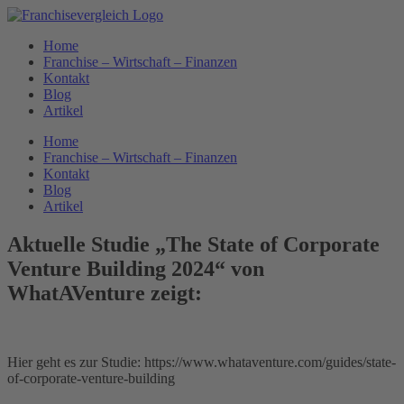
Zum
Inhalt
Home
springen
Franchise – Wirtschaft – Finanzen
Kontakt
Blog
Artikel
Home
Franchise – Wirtschaft – Finanzen
Kontakt
Blog
Artikel
Aktuelle Studie „The State of Corporate
Venture Building 2024“ von
WhatAVenture zeigt:
Hier geht es zur Studie: https://www.whataventure.com/guides/state-
of-corporate-venture-building