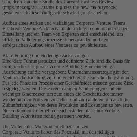
sein, denn laut einer Studie des Harvard Business Review
(https://hbr.org/2011/03/the-big-idea-the-new-ma-playbook)
gestalten sich diese häufig sehr schwierig und scheitern.
Aufbau eines starken und vielfältigen Corporate-Venture-Teams
Erfahrene Venture Architects mit der richtigen unternehmerischen
Einstellung und ein Team von Experten sind entscheidend, um
effiziente Validierungsprozesse sicherzustellen und den
erfolgreichen Aufbau eines Ventures zu gewährleisten.
Klare Führung und eindeutige Zielsetzungen
Eine klare Führungsstruktur und definierte Ziele sind die Basis für
erfolgreiches Corporate Venture Building. Eine eindeutige
Ausrichtung auf die vorgegebene Unternehmensstrategie gibt den
Ventures die Richtung vor und erleichtert die Entscheidungsfindung.
Für jede Phase im Prozess einer Geschäftsidee müssen genaue Ziele
festgelegt werden. Diese regelmäßigen Validierungen sind ein
wichtiger Gradmesser, um zum einen die Geschäftsidee immer
wieder auf den Prüfstein zu stellen und zum anderen, um auch die
Zukunftsfähigkeit von deren Produkten und Lösungen zu bewerten.
Nur so können Unternehmen sicherstellen, dass ihre Venture-
Building-Aktivitäten richtig gesteuert werden.
Die Vorteile des Mutterunternehmens nutzen
Corporate Ventures haben das Potenzial, mit den richtigen