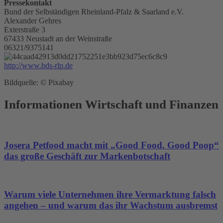
Pressekontakt
Bund der Selbständigen Rheinland-Pfalz & Saarland e.V.
Alexander Gehres
Exterstraße 3
67433 Neustadt an der Weinstraße
06321/9375141
http://www.bds-rlp.de
Bildquelle: © Pixabay
Informationen Wirtschaft und Finanzen
Josera Petfood macht mit „Good Food. Good Poop“
das große Geschäft zur Markenbotschaft
Warum viele Unternehmen ihre Vermarktung falsch
angehen – und warum das ihr Wachstum ausbremst