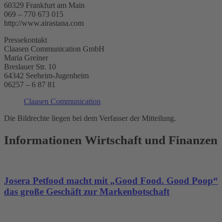
60329 Frankfurt am Main
069 – 770 673 015
http://www.airastana.com
Pressekontakt
Claasen Communication GmbH
Maria Greiner
Breslauer Str. 10
64342 Seeheim-Jugenheim
06257 – 6 87 81
Claasen Communication
Die Bildrechte liegen bei dem Verfasser der Mitteilung.
Informationen Wirtschaft und Finanzen
Josera Petfood macht mit „Good Food. Good Poop“
das große Geschäft zur Markenbotschaft