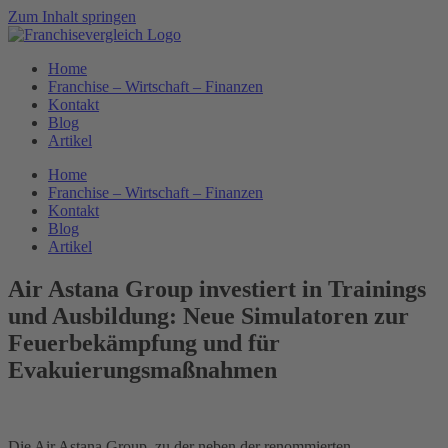
Zum Inhalt springen
Home
Franchise – Wirtschaft – Finanzen
Kontakt
Blog
Artikel
Home
Franchise – Wirtschaft – Finanzen
Kontakt
Blog
Artikel
Air Astana Group investiert in Trainings
und Ausbildung: Neue Simulatoren zur
Feuerbekämpfung und für
Evakuierungsmaßnahmen
Die Air Astana Group, zu der neben der renommierten