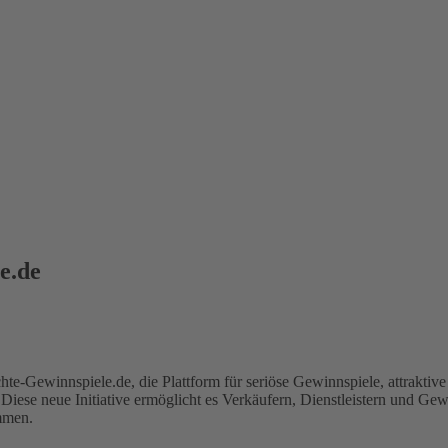
e.de
hte-Gewinnspiele.de, die Plattform für seriöse Gewinnspiele, attraktiv
Diese neue Initiative ermöglicht es Verkäufern, Dienstleistern und Gew
ommen.