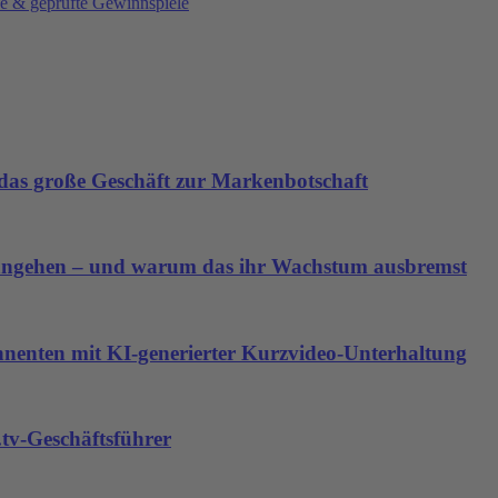
se & geprüfte Gewinnspiele
as große Geschäft zur Markenbotschaft
angehen – und warum das ihr Wachstum ausbremst
nnenten mit KI-generierter Kurzvideo-Unterhaltung
tv-Geschäftsführer