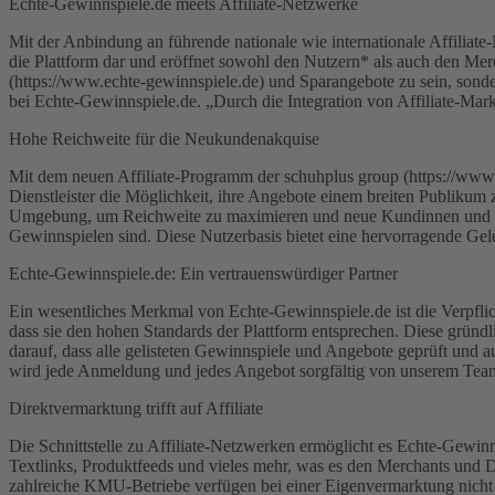
Echte-Gewinnspiele.de meets Affiliate-Netzwerke
Mit der Anbindung an führende nationale wie internationale Affiliate
die Plattform dar und eröffnet sowohl den Nutzern* als auch den Merc
(https://www.echte-gewinnspiele.de) und Sparangebote zu sein, sonde
bei Echte-Gewinnspiele.de. „Durch die Integration von Affiliate-Mark
Hohe Reichweite für die Neukundenakquise
Mit dem neuen Affiliate-Programm der schuhplus group (https://www
Dienstleister die Möglichkeit, ihre Angebote einem breiten Publikum 
Umgebung, um Reichweite zu maximieren und neue Kundinnen und Ku
Gewinnspielen sind. Diese Nutzerbasis bietet eine hervorragende Gel
Echte-Gewinnspiele.de: Ein vertrauenswürdiger Partner
Ein wesentliches Merkmal von Echte-Gewinnspiele.de ist die Verpflic
dass sie den hohen Standards der Plattform entsprechen. Diese gründl
darauf, dass alle gelisteten Gewinnspiele und Angebote geprüft und a
wird jede Anmeldung und jedes Angebot sorgfältig von unserem Team ü
Direktvermarktung trifft auf Affiliate
Die Schnittstelle zu Affiliate-Netzwerken ermöglicht es Echte-Gewinn
Textlinks, Produktfeeds und vieles mehr, was es den Merchants und D
zahlreiche KMU-Betriebe verfügen bei einer Eigenvermarktung nicht 