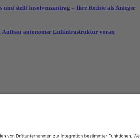
 und stellt Insolvenzantrag – Ihre Rechte als Anleger
den Aufbau autonomer Luftinfrastruktur voran