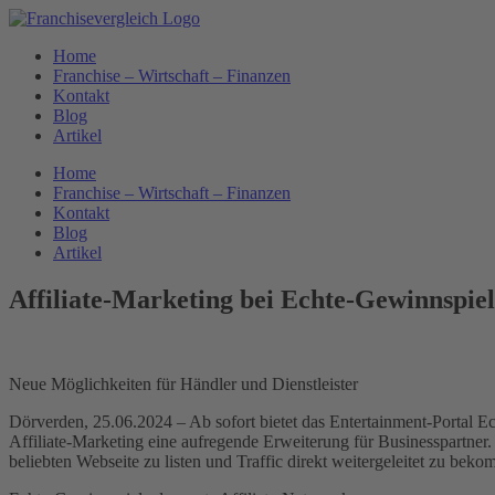
Zum
Inhalt
Home
springen
Franchise – Wirtschaft – Finanzen
Kontakt
Blog
Artikel
Home
Franchise – Wirtschaft – Finanzen
Kontakt
Blog
Artikel
Affiliate-Marketing bei Echte-Gewinnspiel
Neue Möglichkeiten für Händler und Dienstleister
Dörverden, 25.06.2024 – Ab sofort bietet das Entertainment-Portal Ec
Affiliate-Marketing eine aufregende Erweiterung für Businesspartner. 
beliebten Webseite zu listen und Traffic direkt weitergeleitet zu bek