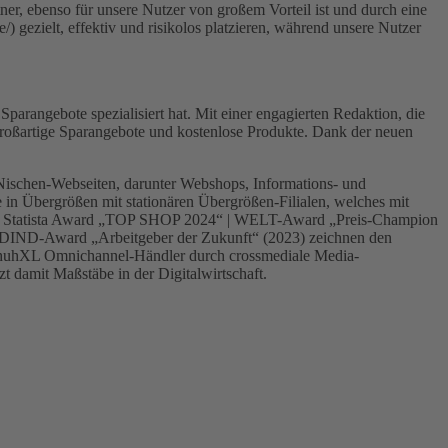
tner, ebenso für unsere Nutzer von großem Vorteil ist und durch eine
gezielt, effektiv und risikolos platzieren, während unsere Nutzer
Sparangebote spezialisiert hat. Mit einer engagierten Redaktion, die
 großartige Sparangebote und kostenlose Produkte. Dank der neuen
 Nischen-Webseiten, darunter Webshops, Informations- und
in Übergrößen mit stationären Übergrößen-Filialen, welches mit
& Statista Award „TOP SHOP 2024“ | WELT-Award „Preis-Champion
DIND-Award „Arbeitgeber der Zukunft“ (2023) zeichnen den
r SchuhXL Omnichannel-Händler durch crossmediale Media-
t damit Maßstäbe in der Digitalwirtschaft.