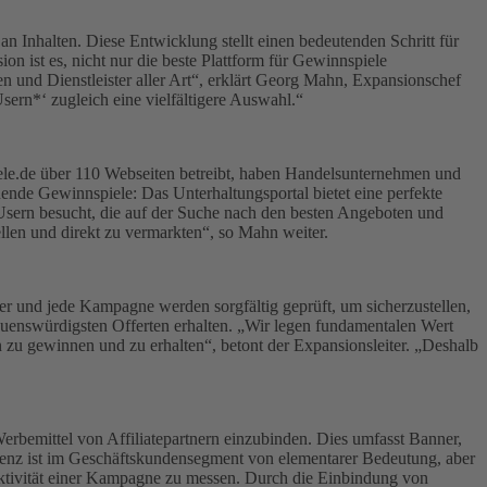
n Inhalten. Diese Entwicklung stellt einen bedeutenden Schritt für
n ist es, nicht nur die beste Plattform für Gewinnspiele
 und Dienstleister aller Art“, erklärt Georg Mahn, Expansionschef
sern*‘ zugleich eine vielfältigere Auswahl.“
ele.de über 110 Webseiten betreibt, haben Handelsunternehmen und
nende Gewinnspiele: Das Unterhaltungsportal bietet eine perfekte
ern besucht, die auf der Suche nach den besten Angeboten und
llen und direkt zu vermarkten“, so Mahn weiter.
er und jede Kampagne werden sorgfältig geprüft, um sicherzustellen,
trauenswürdigsten Offerten erhalten. „Wir legen fundamentalen Wert
n zu gewinnen und zu erhalten“, betont der Expansionsleiter. „Deshalb
Werbemittel von Affiliatepartnern einzubinden. Dies umfasst Banner,
parenz ist im Geschäftskundensegment von elementarer Bedeutung, aber
ektivität einer Kampagne zu messen. Durch die Einbindung von