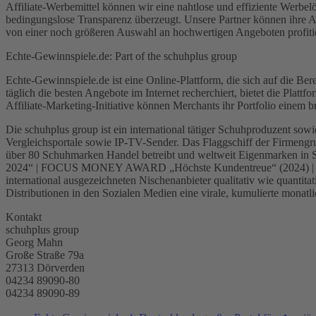
Affiliate-Werbemittel können wir eine nahtlose und effiziente Werbelö
bedingungslose Transparenz überzeugt. Unsere Partner können ihre An
von einer noch größeren Auswahl an hochwertigen Angeboten profitie
Echte-Gewinnspiele.de: Part of the schuhplus group
Echte-Gewinnspiele.de ist eine Online-Plattform, die sich auf die Bere
täglich die besten Angebote im Internet recherchiert, bietet die Pl
Affiliate-Marketing-Initiative können Merchants ihr Portfolio einem 
Die schuhplus group ist ein international tätiger Schuhproduzent s
Vergleichsportale sowie IP-TV-Sender. Das Flaggschiff der Firmengr
über 80 Schuhmarken Handel betreibt und weltweit Eigenmarken 
2024“ | FOCUS MONEY AWARD „Höchste Kundentreue“ (2024) | Deuts
international ausgezeichneten Nischenanbieter qualitativ wie quanti
Distributionen in den Sozialen Medien eine virale, kumulierte monatl
Kontakt
schuhplus group
Georg Mahn
Große Straße 79a
27313 Dörverden
04234 89090-80
04234 89090-89