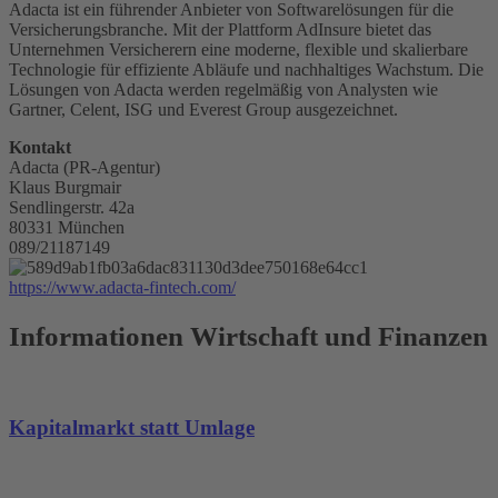
Adacta ist ein führender Anbieter von Softwarelösungen für die
Versicherungsbranche. Mit der Plattform AdInsure bietet das
Unternehmen Versicherern eine moderne, flexible und skalierbare
Technologie für effiziente Abläufe und nachhaltiges Wachstum. Die
Lösungen von Adacta werden regelmäßig von Analysten wie
Gartner, Celent, ISG und Everest Group ausgezeichnet.
Kontakt
Adacta (PR-Agentur)
Klaus Burgmair
Sendlingerstr. 42a
80331 München
089/21187149
https://www.adacta-fintech.com/
Informationen Wirtschaft und Finanzen
Kapitalmarkt statt Umlage