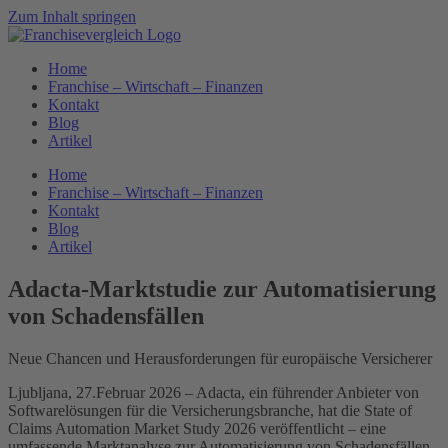
Zum Inhalt springen
Home
Franchise – Wirtschaft – Finanzen
Kontakt
Blog
Artikel
Home
Franchise – Wirtschaft – Finanzen
Kontakt
Blog
Artikel
Adacta-Marktstudie zur Automatisierung
von Schadensfällen
Neue Chancen und Herausforderungen für europäische Versicherer
Ljubljana, 27.Februar 2026 – Adacta, ein führender Anbieter von
Softwarelösungen für die Versicherungsbranche, hat die State of
Claims Automation Market Study 2026 veröffentlicht – eine
umfassende Marktanalyse zur Automatisierung von Schadensfällen