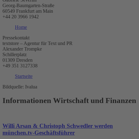
Georg-Baumgarten-Straße
60549 Frankfurt am Main
‭+44 20 3966 1942‬
Home
Pressekontakt
textstore – Agentur für Text und PR
Alexander Trompke
Schillerplatz
01309 Dresden
+49 351 3127338
Startseite
Bildquelle: Ivalua
Informationen Wirtschaft und Finanzen
Willi Arsan & Christoph Schwedler werden
münchen.tv-Geschäftsführer