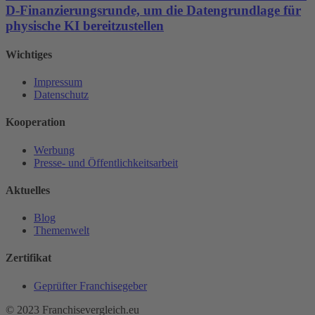
D-Finanzierungsrunde, um die Datengrundlage für
physische KI bereitzustellen
Wichtiges
Impressum
Datenschutz
Kooperation
Werbung
Presse- und Öffentlichkeitsarbeit
Aktuelles
Blog
Themenwelt
Zertifikat
Geprüfter Franchisegeber
© 2023 Franchisevergleich.eu