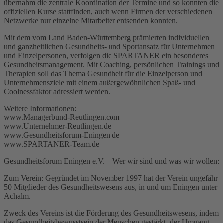
übernahm die zentrale Koordination der Termine und so konnten die
offiziellen Kurse stattfinden, auch wenn Firmen der verschiedenen
Netzwerke nur einzelne Mitarbeiter entsenden konnten.
Mit dem vom Land Baden-Württemberg prämierten individuellen
und ganzheitlichen Gesundheits- und Sportansatz für Unternehmen
und Einzelpersonen, verfolgen die SPARTANER ein besonderes
Gesundheitsmanagement. Mit Coaching, persönlichen Trainings und
Therapien soll das Thema Gesundheit für die Einzelperson und
Unternehmensziele mit einem außergewöhnlichen Spaß- und
Coolnessfaktor adressiert werden.
Weitere Informationen:
www.Managerbund-Reutlingen.com
www.Unternehmer-Reutlingen.de
www.Gesundheitsforum-Eningen.de
www.SPARTANER-Team.de
Gesundheitsforum Eningen e.V. – Wer wir sind und was wir wollen:
Zum Verein: Gegründet im November 1997 hat der Verein ungefähr
50 Mitglieder des Gesundheitswesens aus, in und um Eningen unter
Achalm.
Zweck des Vereins ist die Förderung des Gesundheitswesens, indem
das Gesundheitsbewusstsein der Menschen gestärkt, der Umgang