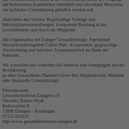
mit bestehenden Krankheiten erleichtert und erkrankten Menschen
mit fachlicher Unterstützung geholfen werden soll.
Aktivitäten des Vereins: Regelmäßige Vorträge und
Informationsveranstaltungen, kompetente Beratung in der
Geschäftsstelle und durch die Mitglieder.
Mit-Organisation der Eninger Gesundheitstage, Patenschaft
Sturzpräventionsgarten Calner Platz. Kooperation, gegenseitige
Anerkennung und intensive Zusammenarbeit im Sinne der
Patienten.
Wir wünschen uns weiterhin viel Interesse und Anregungen aus der
Bevölkerung
zu allen Gesundheits-Themen! Gerne ihre Mitgliedschaft, Mitarbeit
oder finanzielle Unterstützung!
Firmenkontakt
Gesundheitsforum Eningen e.V.
Veronika Bittner-Wysk
Rathausplatz 8
72800 Eningen – Reutlingen
07121-820631
http://www.gesundheitsforum-eningen.de