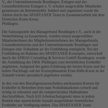
V., der Unternehmerrunde Reutlingen, Eningen und des
Gesundheitsforum Eningen e. V. schulen ausgewählte Mitarbeiter
gemeinsam als Betriebshelfer. Initiiert und organisiert wurde die
Aktion durch das SPARTANER Team in Zusammenarbeit mit dem
Deutschen Roten Kreuz
Pfullingen.
Die Satzungsziele des Managerbund Reutlingen e.V., auch in der
Weiterbildung zu kooperieren, wurden erneut ausgewählten
MitarbeiterInnen der Mitgliedsunternehmen des Managerbunds,
Gesundheitsforums und der Unternehmerrunde Reutlingen und
Eningen eine Teilnahme an der Fortbildung ermöglicht. Bei der
Fortbildung im Rahmen des SPARTANER Konzeptes, entwickelt
durch die APROS Consulting & Services GmbH Reutlingen, wurde
die Ausbildung des DRK Pfullingen zum betrieblichen Ersthelfer
angeboten. Aufgrund der guten Erfahrung der letzten Kurse und der
hohen Nachfrage soll der Konzeptbaustein Erste-Hilfe-Kurse in der
Zukunft wieder sporadisch angeboten werden.
In den von den Berufsgenossenschaften anerkannten Kursen für
Ersthelfer in Betrieben lernt man Notfallsituationen schnell und
richtig zu erkennen und die entsprechenden Maßnahmen
durchzuführen. Nach §10 Arbeitsschutzgesetz muss in jedem
Betrieb eine ausreichende Anzahl ausgebildeter betrieblicher
Ersthelfer zur Verfügung stehen. Das SPARTANER Team