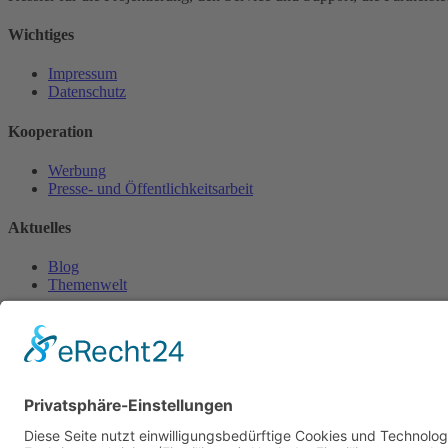
Wichtiges
Impressum
Datenschutz
Kooperation
Werbung
Presse- und Öffentlichkeitsarbeit
Aktuelles
Blog
Themenwelt
Zertifikat
Geprüfter Franchisegeber
© 2023 Franchisevergleich.eu