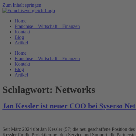
Zum Inhalt springen
Home
Franchise – Wirtschaft – Finanzen
Kontakt
Blog
Artikel
Home
Franchise – Wirtschaft – Finanzen
Kontakt
Blog
Artikel
Schlagwort:
Networks
Jan Kessler ist neuer COO bei Syserso Ne
Seit März 2024 übt Jan Kessler (57) die neu geschaffene Position de
Kessler für die Projektierung, den Service und Support, die Partners