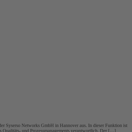
i der Syserso Networks GmbH in Hannover aus. In dieser Funktion ist
des Qualitäts- und Prozessmanagements verantwortlich. Der […]