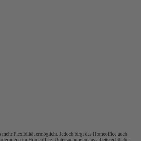
 mehr Flexibilität ermöglicht. Jedoch birgt das Homeoffice auch
orderungen im Homeoffice. Untersuchungen aus arbeitsrechtlicher