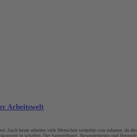
er Arbeitswelt
rt. Auch heute arbeiten viele Menschen weiterhin von zuhause, da dies
eitskonzept zu schaffen. Der Sammelband „Besonderheiten und Herausf