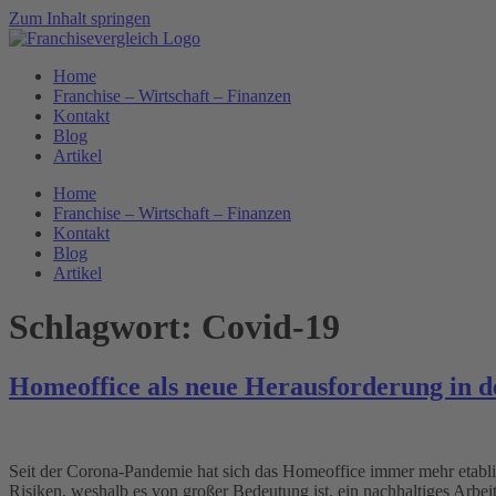
Zum Inhalt springen
Home
Franchise – Wirtschaft – Finanzen
Kontakt
Blog
Artikel
Home
Franchise – Wirtschaft – Finanzen
Kontakt
Blog
Artikel
Schlagwort:
Covid-19
Homeoffice als neue Herausforderung in d
Seit der Corona-Pandemie hat sich das Homeoffice immer mehr etablie
Risiken, weshalb es von großer Bedeutung ist, ein nachhaltiges Arb