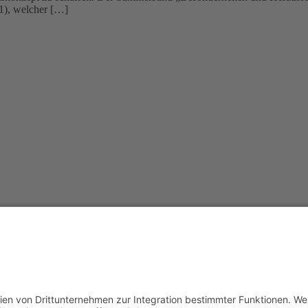
1), welcher […]