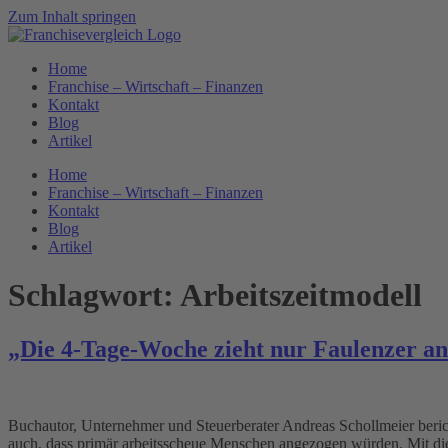
Zum Inhalt springen
Home
Franchise – Wirtschaft – Finanzen
Kontakt
Blog
Artikel
Home
Franchise – Wirtschaft – Finanzen
Kontakt
Blog
Artikel
Schlagwort:
Arbeitszeitmodell
„Die 4-Tage-Woche zieht nur Faulenzer an
Buchautor, Unternehmer und Steuerberater Andreas Schollmeier beri
auch, dass primär arbeitsscheue Menschen angezogen würden. Mit di