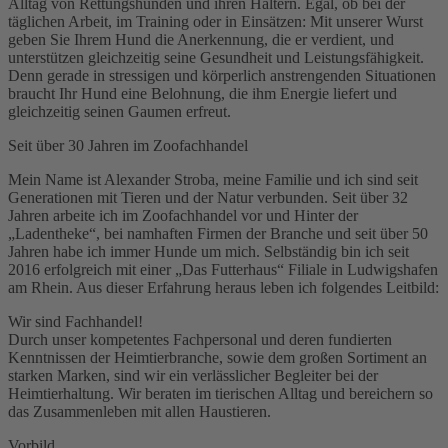
Alltag von Rettungshunden und ihren Haltern. Egal, ob bei der
täglichen Arbeit, im Training oder in Einsätzen: Mit unserer Wurst
geben Sie Ihrem Hund die Anerkennung, die er verdient, und
unterstützen gleichzeitig seine Gesundheit und Leistungsfähigkeit.
Denn gerade in stressigen und körperlich anstrengenden Situationen
braucht Ihr Hund eine Belohnung, die ihm Energie liefert und
gleichzeitig seinen Gaumen erfreut.
Seit über 30 Jahren im Zoofachhandel
Mein Name ist Alexander Stroba, meine Familie und ich sind seit
Generationen mit Tieren und der Natur verbunden. Seit über 32
Jahren arbeite ich im Zoofachhandel vor und Hinter der
„Ladentheke“, bei namhaften Firmen der Branche und seit über 50
Jahren habe ich immer Hunde um mich. Selbständig bin ich seit
2016 erfolgreich mit einer „Das Futterhaus“ Filiale in Ludwigshafen
am Rhein. Aus dieser Erfahrung heraus leben ich folgendes Leitbild:
Wir sind Fachhandel!
Durch unser kompetentes Fachpersonal und deren fundierten
Kenntnissen der Heimtierbranche, sowie dem großen Sortiment an
starken Marken, sind wir ein verlässlicher Begleiter bei der
Heimtierhaltung. Wir beraten im tierischen Alltag und bereichern so
das Zusammenleben mit allen Haustieren.
Vorbild