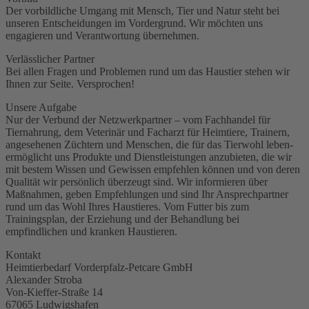
Der vorbildliche Umgang mit Mensch, Tier und Natur steht bei
unseren Entscheidungen im Vordergrund. Wir möchten uns
engagieren und Verantwortung übernehmen.
Verlässlicher Partner
Bei allen Fragen und Problemen rund um das Haustier stehen wir
Ihnen zur Seite. Versprochen!
Unsere Aufgabe
Nur der Verbund der Netzwerkpartner – vom Fachhandel für
Tiernahrung, dem Veterinär und Facharzt für Heimtiere, Trainern,
angesehenen Züchtern und Menschen, die für das Tierwohl leben-
ermöglicht uns Produkte und Dienstleistungen anzubieten, die wir
mit bestem Wissen und Gewissen empfehlen können und von deren
Qualität wir persönlich überzeugt sind. Wir informieren über
Maßnahmen, geben Empfehlungen und sind Ihr Ansprechpartner
rund um das Wohl Ihres Haustieres. Vom Futter bis zum
Trainingsplan, der Erziehung und der Behandlung bei
empfindlichen und kranken Haustieren.
Kontakt
Heimtierbedarf Vorderpfalz-Petcare GmbH
Alexander Stroba
Von-Kieffer-Straße 14
67065 Ludwigshafen