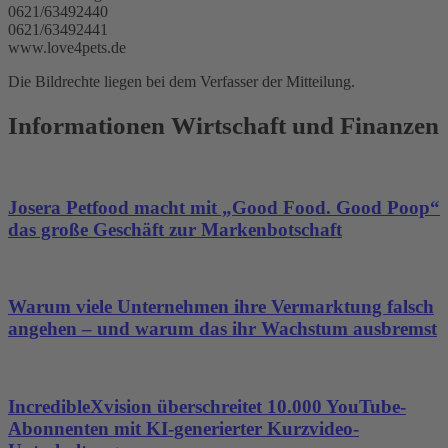
0621/63492440
0621/63492441
www.love4pets.de
Die Bildrechte liegen bei dem Verfasser der Mitteilung.
Informationen Wirtschaft und Finanzen
Josera Petfood macht mit „Good Food. Good Poop“
das große Geschäft zur Markenbotschaft
Warum viele Unternehmen ihre Vermarktung falsch
angehen – und warum das ihr Wachstum ausbremst
IncredibleXvision überschreitet 10.000 YouTube-
Abonnenten mit KI-generierter Kurzvideo-