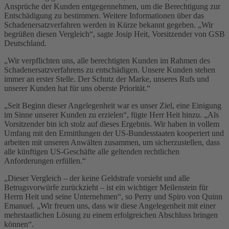
Ansprüche der Kunden entgegennehmen, um die Berechtigung zur
Entschädigung zu bestimmen. Weitere Informationen über das
Schadenersatzverfahren werden in Kürze bekannt gegeben. „Wir
begrüßen diesen Vergleich“, sagte Josip Heit, Vorsitzender von GSB
Deutschland.
„Wir verpflichten uns, alle berechtigten Kunden im Rahmen des
Schadenersatzverfahrens zu entschädigen. Unsere Kunden stehen
immer an erster Stelle. Der Schutz der Marke, unseres Rufs und
unserer Kunden hat für uns oberste Priorität.“
„Seit Beginn dieser Angelegenheit war es unser Ziel, eine Einigung
im Sinne unserer Kunden zu erzielen“, fügte Herr Heit hinzu. „Als
Vorsitzender bin ich stolz auf dieses Ergebnis. Wir haben in vollem
Umfang mit den Ermittlungen der US-Bundesstaaten kooperiert und
arbeiten mit unseren Anwälten zusammen, um sicherzustellen, dass
alle künftigen US-Geschäfte alle geltenden rechtlichen
Anforderungen erfüllen.“
„Dieser Vergleich – der keine Geldstrafe vorsieht und alle
Betrugsvorwürfe zurückzieht – ist ein wichtiger Meilenstein für
Herrn Heit und seine Unternehmen“, so Perry und Spiro von Quinn
Emanuel. „Wir freuen uns, dass wir diese Angelegenheit mit einer
mehrstaatlichen Lösung zu einem erfolgreichen Abschluss bringen
können“.