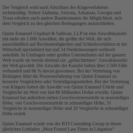
Der Vergleich wird nach Abschluss des Klageverfahrens
rechtskräftig. Neben Alabama, Arizona, Arkansas, Georgia und
Texas erhalten auch andere Bundesstaaten die Möglichkeit, sich
dem Vergleich zu den gleichen Bedingungen anzuschließen.
Quinn Emanuel Urquhart & Sullivan, LLP ist eine Anwaltskanzlei
mit mehr als 1.000 Anwälten, die größte der Welt, die sich
ausschließlich auf Rechtsstreitigkeiten und Schiedsverfahren in der
Wirtschaft spezialisiert hat und 34 Niederlassungen weltweit
unterhält. In Umfragen unter großen Unternehmen auf der ganzen
Welt wurde sie bereits dreimal zur „gefürchtetsten“ Anwaltskanzlei
der Welt gewählt. Die Anwälte der Kanzlei haben über 2.500 Fälle
verhandelt und 86 % davon gewonnen. Bei der Vertretung von
Beklagten führt die Prozesserfahrung von Quinn Emanuel zu
besseren Vergleichen oder Verteidigungsurteilen. Bei der Vertretung
von Klägern haben die Anwälte von Quinn Emanuel Urteile und
Vergleiche im Wert von fast 80 Milliarden Dollar erwirkt. Quinn
Emanuel hat außerdem sieben Geschworenenurteile in neunstelliger
Höhe, vier Geschworenenurteile in zehnstelliger Höhe, 51
Vergleiche in neunstelliger Höhe und 20 Vergleiche in zehnstelliger
Höhe erzielt.
Quinn Emanuel wurde von der BTI Consulting Group in ihrem
jährlichen Leitfaden „Most Feared Law Firms in Litigation“