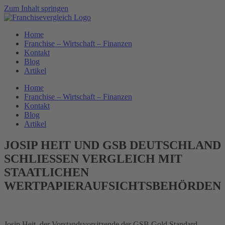
Zum Inhalt springen
Home
Franchise – Wirtschaft – Finanzen
Kontakt
Blog
Artikel
Home
Franchise – Wirtschaft – Finanzen
Kontakt
Blog
Artikel
JOSIP HEIT UND GSB DEUTSCHLAND
SCHLIESSEN VERGLEICH MIT
STAATLICHEN
WERTPAPIERAUFSICHTSBEHÖRDEN
Josip Heit, der Vorstandsvorsitzende der GSB Gold Standard